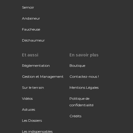
Semoir
Andaineur
Faucheuse
Déchaumeur
Et aussi
En savoir plus
Réglementation
Boutique
Gestion et Management
Contactez-nous !
Sur le terrain
Mentions Légales
Vidéos
Politique de
confidentialité
Astuces
Crédits
Les Dossiers
Les indispensables