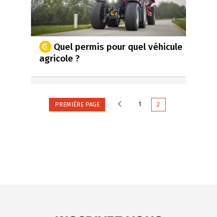
Quel permis pour quel véhicule
agricole ?
Précédente
1
PREMIÈRE PAGE
2