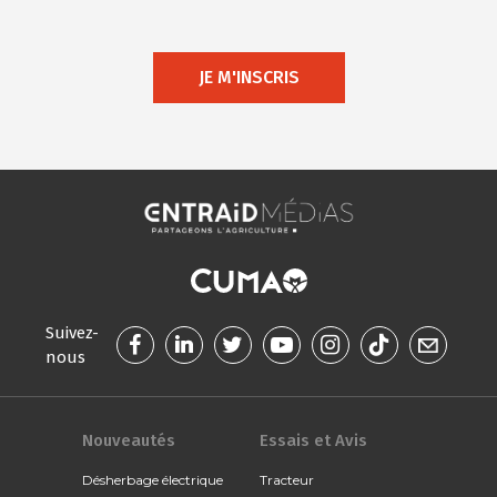
JE M'INSCRIS
Suivez-
nous
Nouveautés
Essais et Avis
Désherbage électrique
Tracteur