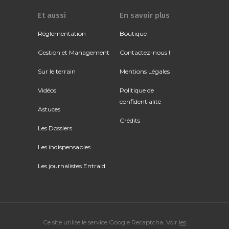
Et aussi
En savoir plus
Réglementation
Boutique
Gestion et Management
Contactez-nous !
Sur le terrain
Mentions Légales
Vidéos
Politique de
confidentialité
Astuces
Crédits
Les Dossiers
Les indispensables
Les journalistes Entraid
Ce site utilise le service Google Recaptcha. Voir
les