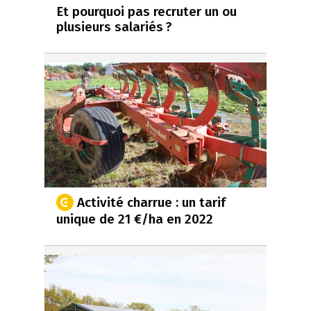
Et pourquoi pas recruter un ou
plusieurs salariés ?
Activité charrue : un tarif
unique de 21 €/ha en 2022