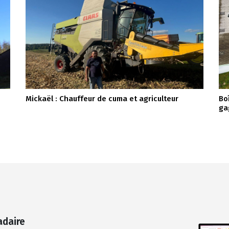
Mickaël : Chauffeur de cuma et agriculteur
Bo
ga
adaire