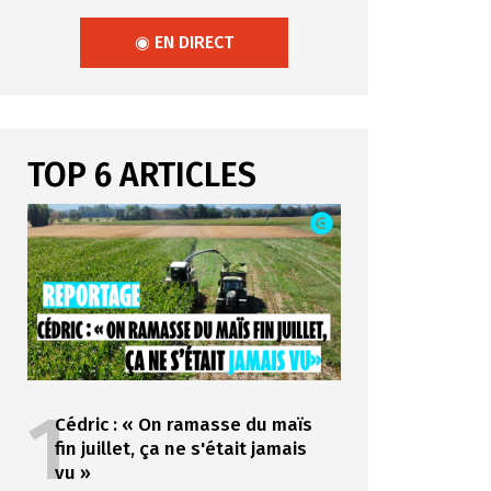
◉ EN DIRECT
TOP 6 ARTICLES
1
Cédric : « On ramasse du maïs
fin juillet, ça ne s'était jamais
vu »