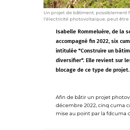
Un projet de bâtiment, possiblement 
l’électricité photovoltaïque, peut êt
Isabelle Rommeluère, de la so
accompagné fin 2022, six cum
intitulée "Construire un bâti
diversifier". Elle revient sur 
blocage de ce type de projet.
Afin de bâtir un projet photo
décembre 2022, cinq cuma cre
mise au point par la fdcuma 