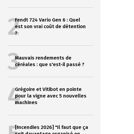
2
Fendt 724 Vario Gen 6 : Quel
est son vrai coût de détention
?
3
Mauvais rendements de
céréales : que s'est-il passé ?
4
Grégoire et Vitibot en pointe
pour la vigne avec 5 nouvelles
machines
[Incendies 2026] "Il faut que ça
soit davantage organisé en