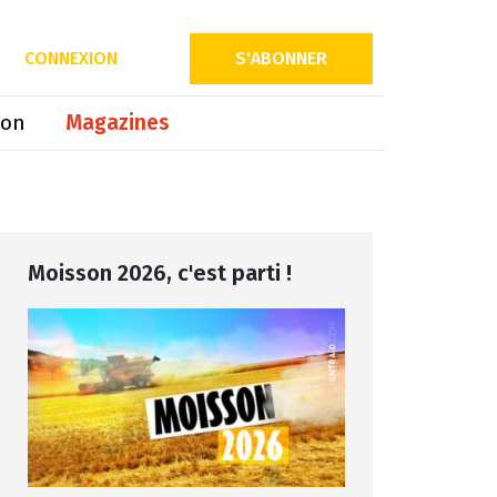
Partager sur
CONNEXION
S'ABONNER
ion
Magazines
Moisson 2026, c'est parti !