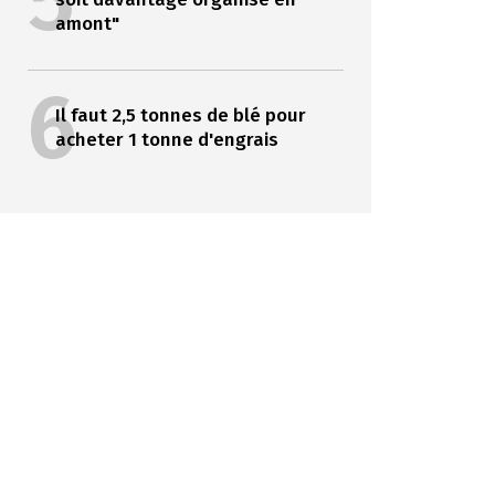
5
amont"
6
Il faut 2,5 tonnes de blé pour
acheter 1 tonne d'engrais