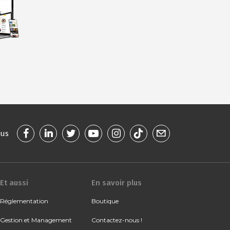
ous
Et aussi
En savoir plus
Réglementation
Boutique
Gestion et Management
Contactez-nous !