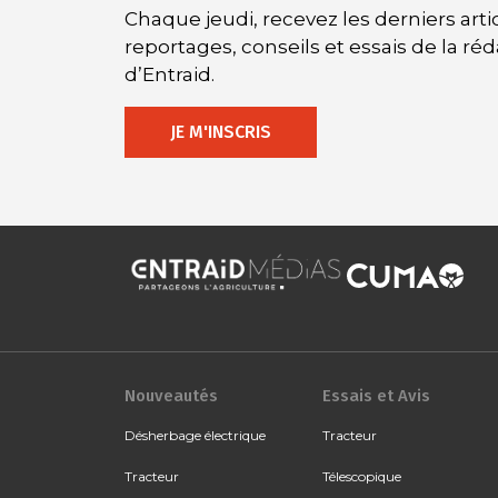
Chaque jeudi, recevez les derniers artic
reportages, conseils et essais de la ré
d’Entraid.
JE M'INSCRIS
Nouveautés
Essais et Avis
Désherbage électrique
Tracteur
Tracteur
Télescopique