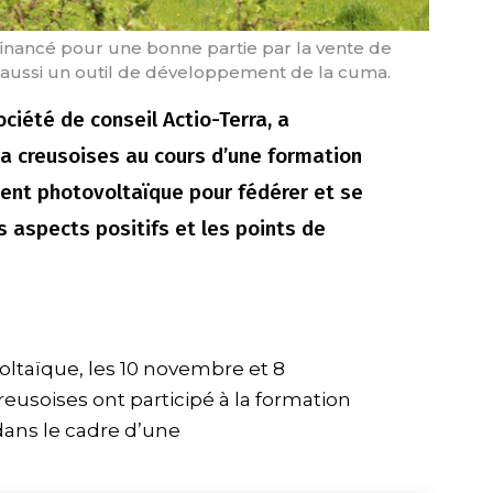
financé pour une bonne partie par la vente de
re aussi un outil de développement de la cuma.
ciété de conseil Actio-Terra, a
a creusoises au cours d’une formation
ment photovoltaïque pour fédérer et se
les aspects positifs et les points de
voltaïque, les 10 novembre et 8
usoises ont participé à la formation
dans le cadre d’une