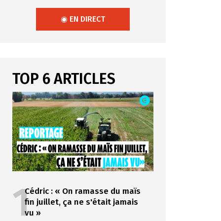
◉ EN DIRECT
TOP 6 ARTICLES
1
Cédric : « On ramasse du maïs
fin juillet, ça ne s'était jamais
vu »