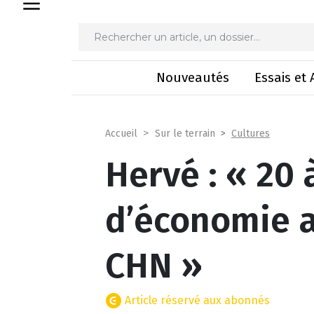
Hervé : « 20 à 25 
Nouveautés
Essais et 
Cultures
Accueil
Sur le terrain
Hervé : « 20 
d’économie a
CHN »
Article réservé aux abonnés