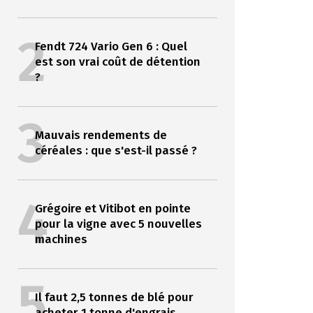
2
Fendt 724 Vario Gen 6 : Quel
est son vrai coût de détention
?
3
Mauvais rendements de
céréales : que s'est-il passé ?
4
Grégoire et Vitibot en pointe
pour la vigne avec 5 nouvelles
machines
5
Il faut 2,5 tonnes de blé pour
acheter 1 tonne d'engrais