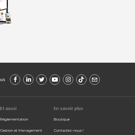
ous
Et aussi
En savoir plus
Réglementation
Boutique
Gestion et Management
Contactez-nous !