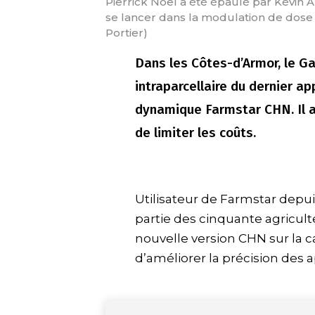
Pierrick Noël a été épaulé par Kévin 
se lancer dans la modulation de dose
Portier)
Dans les Côtes-d’Armor, le G
intraparcellaire du dernier app
dynamique Farmstar CHN. Il a
de limiter les coûts.
Utilisateur de Farmstar depuis
partie des cinquante agricult
nouvelle version CHN sur la 
d’améliorer la précision des 