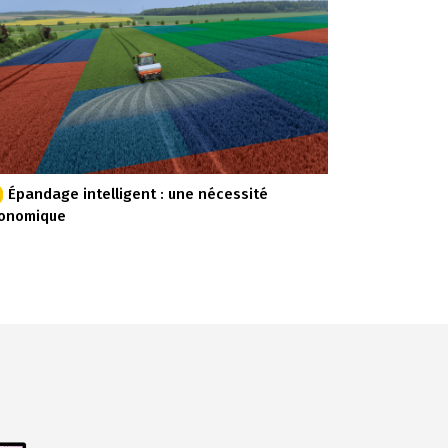
Épandage intelligent : une nécessité
onomique