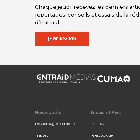
Chaque jeudi, recevez les derniers artic
reportages, conseils et essais de la ré
d’Entraid.
JE M'INSCRIS
Nouveautés
Essais et Avis
Désherbage électrique
Tracteur
Tracteur
Télescopique