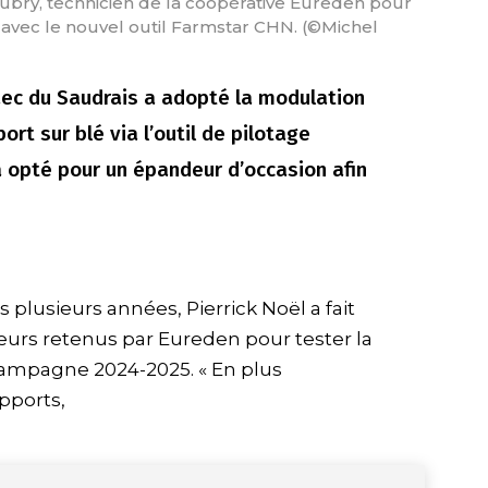
Aubry, technicien de la coopérative Eureden pour
 avec le nouvel outil Farmstar CHN. (©Michel
aec du Saudrais a adopté la modulation
ort sur blé via l’outil de pilotage
 opté pour un épandeur d’occasion afin
 plusieurs années, Pierrick Noël a fait
eurs retenus par Eureden pour tester la
campagne 2024-2025. « En plus
apports,