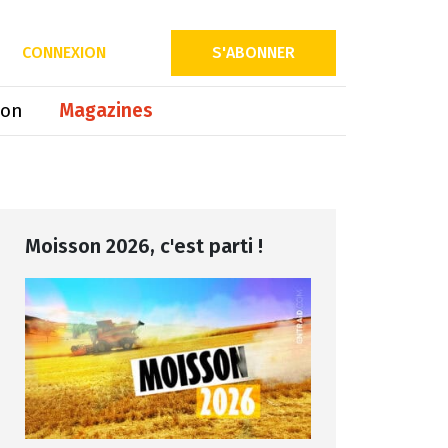
Partager sur
CONNEXION
S'ABONNER
ion
Magazines
Moisson 2026, c'est parti !