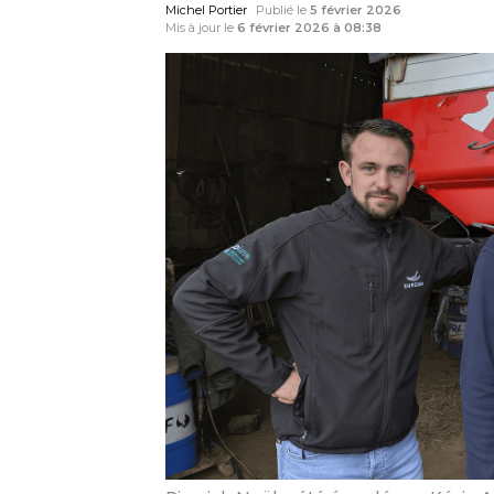
Michel Portier
Publié le
5 février 2026
Mis à jour le
6 février 2026 à 08:38