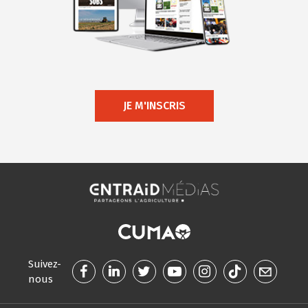
JE M'INSCRIS
Suivez-
nous