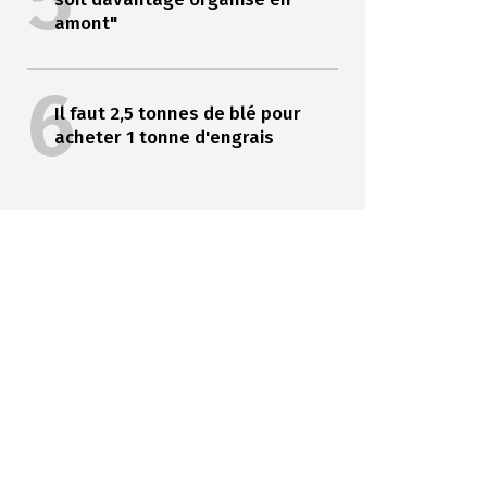
5
amont"
6
Il faut 2,5 tonnes de blé pour
acheter 1 tonne d'engrais