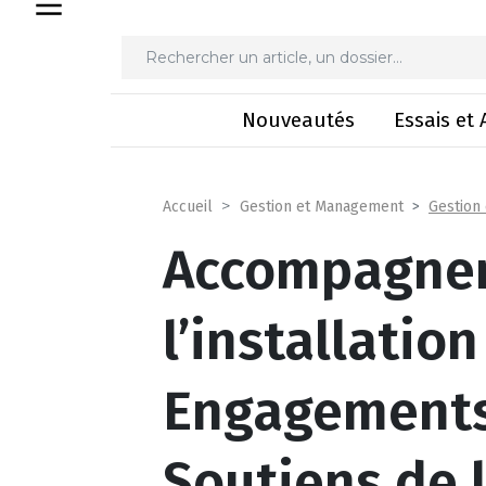
Accompagnement à l’installation 
Nouveautés
Essais et 
Gestion
Accueil
Gestion et Management
Accompagne
l’installation
Engagements,
Soutiens de 