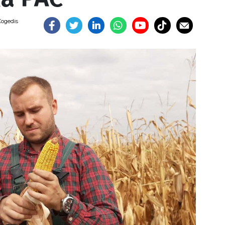
Cogedis