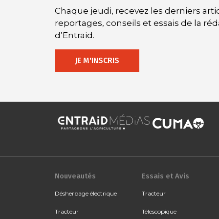
Chaque jeudi, recevez les derniers artic
reportages, conseils et essais de la ré
d’Entraid.
JE M'INSCRIS
Nouveautés
Essais et Avis
Désherbage électrique
Tracteur
Tracteur
Télescopique