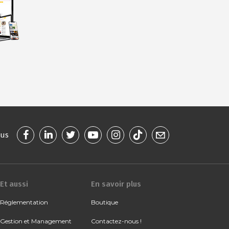
ous
Et aussi
En savoir plus
Réglementation
Boutique
Gestion et Management
Contactez-nous !