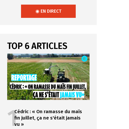
◉ EN DIRECT
TOP 6 ARTICLES
1
Cédric : « On ramasse du maïs
fin juillet, ça ne s'était jamais
vu »