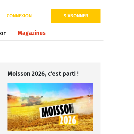
Partager sur
CONNEXION
S'ABONNER
ion
Magazines
Moisson 2026, c'est parti !