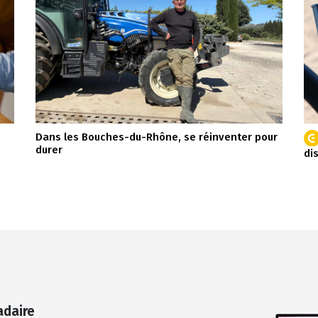
Dans les Bouches-du-Rhône, se réinventer pour
durer
di
adaire