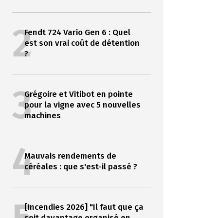
2
Fendt 724 Vario Gen 6 : Quel
est son vrai coût de détention
?
3
Grégoire et Vitibot en pointe
pour la vigne avec 5 nouvelles
machines
4
Mauvais rendements de
céréales : que s'est-il passé ?
[Incendies 2026] "Il faut que ça
soit davantage organisé en