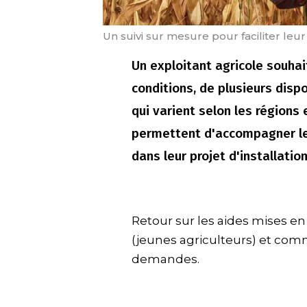
Un suivi sur mesure pour faciliter leur 
Un exploitant agricole souhait
conditions, de plusieurs dispos
qui varient selon les régions
permettent d'accompagner les
dans leur projet d'installation
Retour sur les aides mises en 
(jeunes agriculteurs) et comm
demandes.