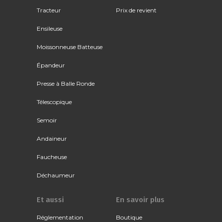
Tracteur
Prix de revient
Ensileuse
Moissonneuse Batteuse
Épandeur
Presse à Balle Ronde
Télescopique
Semoir
Andaineur
Faucheuse
Déchaumeur
Et aussi
En savoir plus
Réglementation
Boutique