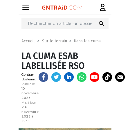
Partager
sur
Dans les cuma
Accueil
Sur le terrain
LA CUMA ESAB
LABELLISÉE RSO
Gontran
Bosteaux
Publié le
10
novembre
2023
Mis à jour
le
6
novembre
2023 à
15:35