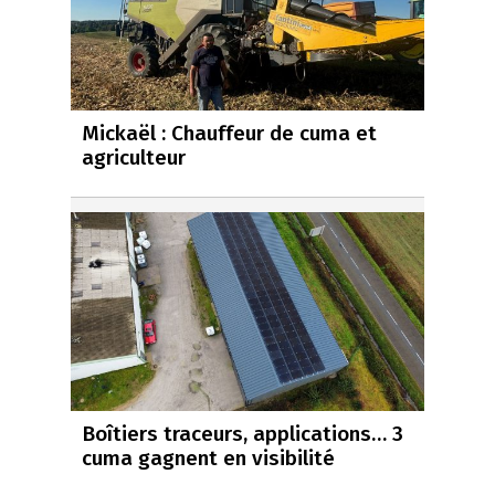
Mickaël : Chauffeur de cuma et
agriculteur
Boîtiers traceurs, applications… 3
cuma gagnent en visibilité