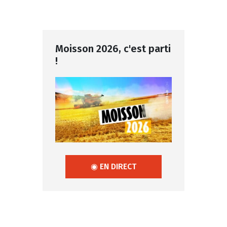
Moisson 2026, c'est parti
!
◉ EN DIRECT