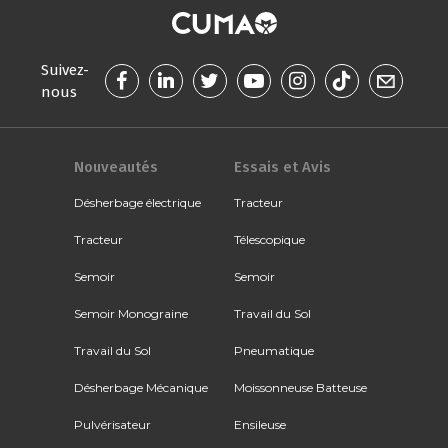
Suivez-
nous
Nouveautés
Essais et Avis
Désherbage électrique
Tracteur
Tracteur
Télescopique
Semoir
Semoir
Semoir Monograine
Travail du Sol
Travail du Sol
Pneumatique
Désherbage Mécanique
Moissonneuse Batteuse
Pulvérisateur
Ensileuse