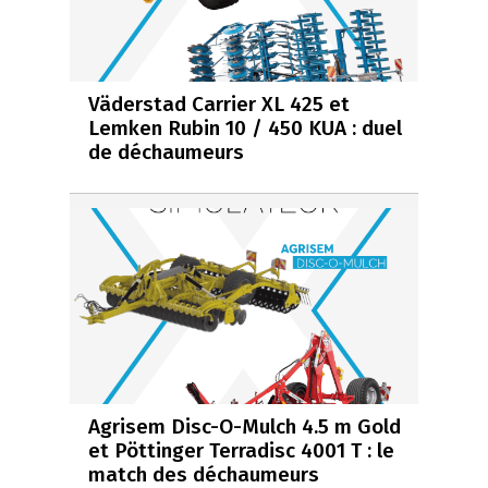
Väderstad Carrier XL 425 et
Lemken Rubin 10 / 450 KUA : duel
de déchaumeurs
Agrisem Disc-O-Mulch 4.5 m Gold
et Pöttinger Terradisc 4001 T : le
match des déchaumeurs