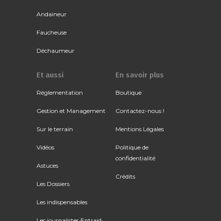
Andaineur
Faucheuse
Déchaumeur
Et aussi
En savoir plus
Réglementation
Boutique
Gestion et Management
Contactez-nous !
Sur le terrain
Mentions Légales
Vidéos
Politique de
confidentialité
Astuces
Crédits
Les Dossiers
Les indispensables
Les journalistes Entraid