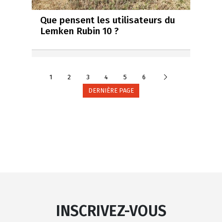
Que pensent les utilisateurs du
Lemken Rubin 10 ?
Suivante
1
2
3
4
5
6
DERNIÈRE PAGE
INSCRIVEZ-VOUS