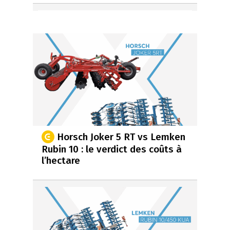
Horsch Joker 5 RT vs Lemken
Rubin 10 : le verdict des coûts à
l’hectare