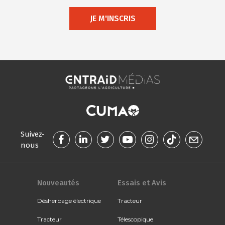
JE M'INSCRIS
Suivez-
nous
Nouveautés
Essais et Avis
Désherbage électrique
Tracteur
Tracteur
Télescopique