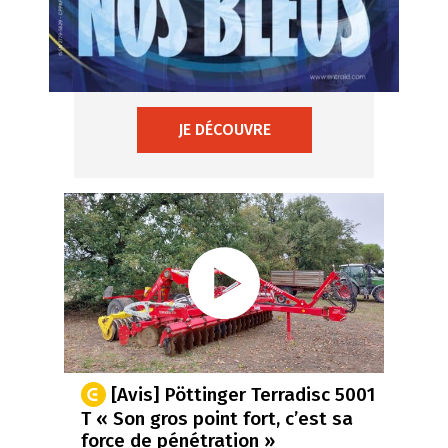
JE DÉCOUVRE
[Avis] Pöttinger Terradisc 5001
T « Son gros point fort, c’est sa
force de pénétration »