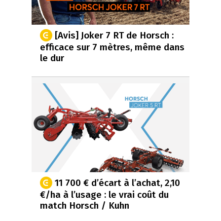
[Avis] Joker 7 RT de Horsch :
efficace sur 7 mètres, même dans
le dur
11 700 € d’écart à l’achat, 2,10
€/ha à l’usage : le vrai coût du
match Horsch / Kuhn