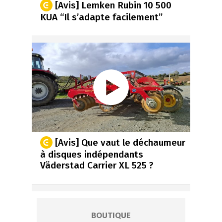
[Avis] Lemken Rubin 10 500
KUA “Il s’adapte facilement”
[Avis] Que vaut le déchaumeur
à disques indépendants
Väderstad Carrier XL 525 ?
BOUTIQUE