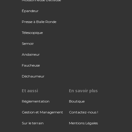
Épandeur
Presse à Balle Ronde
Télescopique
Semoir
Andaineur
Faucheuse
Déchaumeur
Et aussi
En savoir plus
Réglementation
Boutique
Gestion et Management
Contactez-nous !
Sur le terrain
Mentions Légales