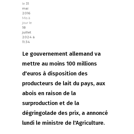
le
31
mai
2016
Mis à
jour le
18
juillet
2024 à
11:34
Le gouvernement allemand va
mettre au moins 100 millions
d'euros à disposition des
producteurs de lait du pays, aux
abois en raison de la
surproduction et de la
dégringolade des prix, a annoncé
lundi le ministre de l'Agriculture.