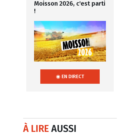
Moisson 2026, c'est parti
!
◉ EN DIRECT
À LIRE
AUSSI