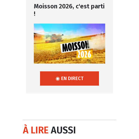
Moisson 2026, c'est parti
!
◉ EN DIRECT
À LIRE
AUSSI