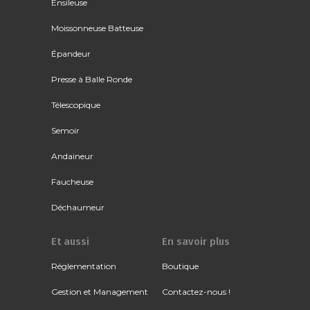
Ensileuse
Moissonneuse Batteuse
Épandeur
Presse à Balle Ronde
Télescopique
Semoir
Andaineur
Faucheuse
Déchaumeur
Et aussi
En savoir plus
Réglementation
Boutique
Gestion et Management
Contactez-nous !