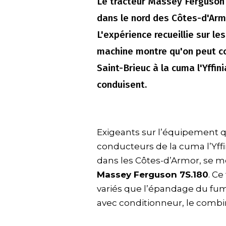
Le tracteur Massey Ferguson 7
dans le nord des Côtes-d'Arm
L'expérience recueillie sur le
machine montre qu'on peut com
Saint-Brieuc à la cuma l'Yffin
conduisent.
Exigeants sur l’équipement qui
conducteurs de la cuma l’Yffin
dans les Côtes-d’Armor, se mo
Massey Ferguson 7S.180
. Ce
variés que l’épandage du fumi
avec conditionneur, le comb