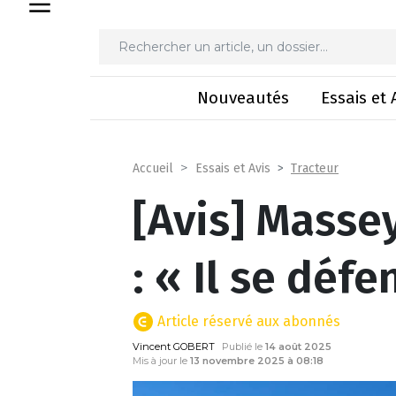
[Avis] Massey Ferg
Nouveautés
Essais et 
Tracteur
Accueil
Essais et Avis
[Avis] Masse
: « Il se défe
Article réservé aux abonnés
Vincent GOBERT
Publié le
14 août 2025
Mis à jour le
13 novembre 2025 à 08:18