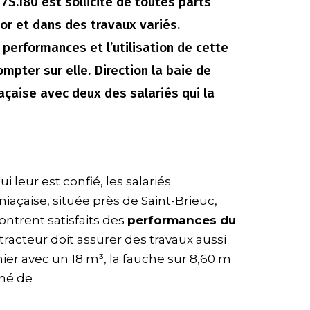
S.180 est sollicité de toutes parts
or et dans des travaux variés.
s performances et l’utilisation de cette
pter sur elle. Direction la baie de
iaçaise avec deux des salariés qui la
 leur est confié, les salariés
iaçaise, située près de Saint-Brieuc,
ntrent satisfaits des
performances du
 tracteur doit assurer des travaux aussi
er avec un 18 m³, la fauche sur 8,60 m
iné de