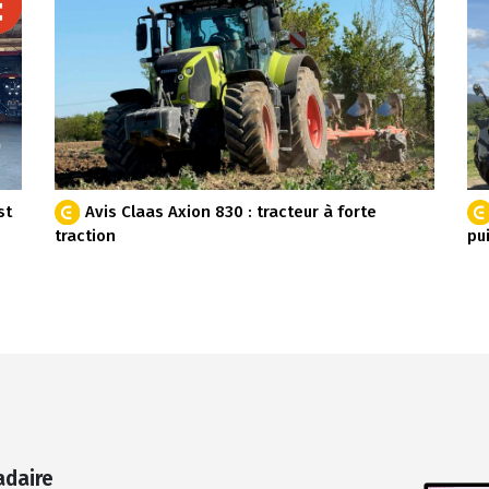
st
Avis Claas Axion 830 : tracteur à forte
traction
pu
adaire