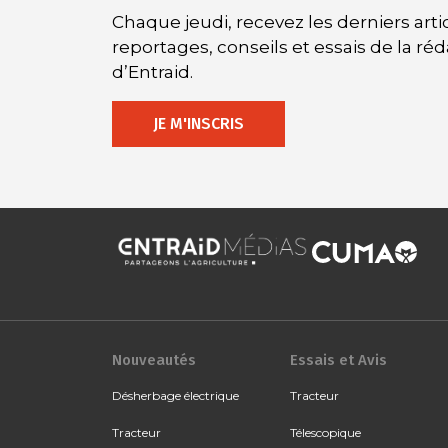
Chaque jeudi, recevez les derniers artic
reportages, conseils et essais de la ré
d’Entraid.
JE M'INSCRIS
Nouveautés
Essais et Avis
Désherbage électrique
Tracteur
Tracteur
Télescopique