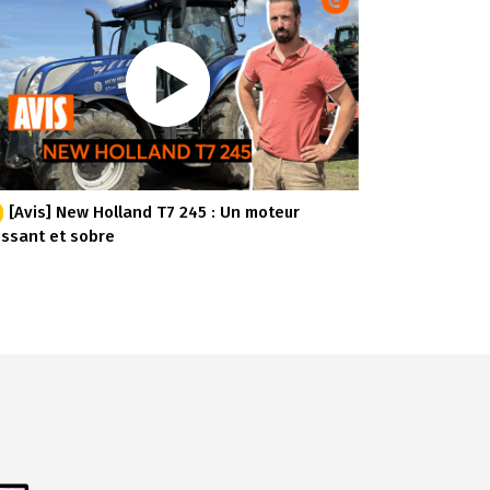
[Avis] New Holland T7 245 : Un moteur
issant et sobre