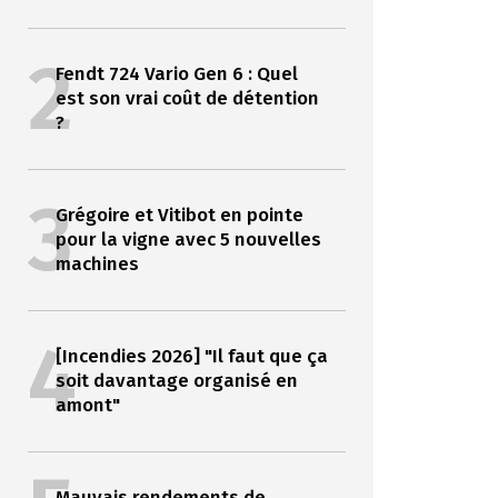
2
Fendt 724 Vario Gen 6 : Quel
est son vrai coût de détention
?
3
Grégoire et Vitibot en pointe
pour la vigne avec 5 nouvelles
machines
4
[Incendies 2026] "Il faut que ça
soit davantage organisé en
amont"
Mauvais rendements de