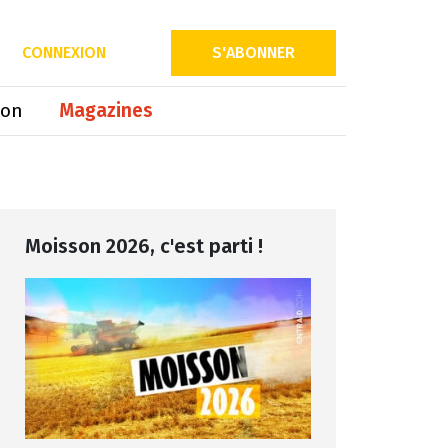
Partager sur
CONNEXION
S'ABONNER
ion
Magazines
Moisson 2026, c'est parti !