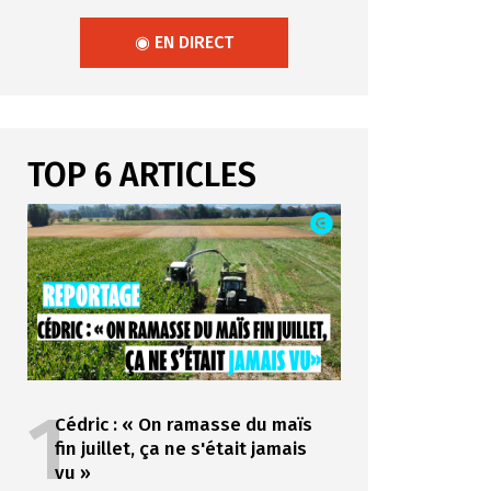
◉ EN DIRECT
TOP 6 ARTICLES
1
Cédric : « On ramasse du maïs
fin juillet, ça ne s'était jamais
vu »