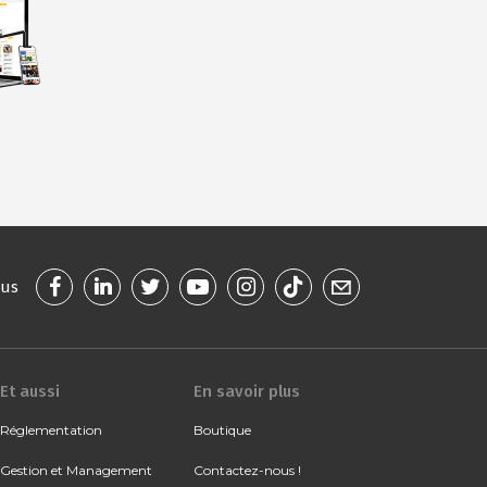
ous
Et aussi
En savoir plus
Réglementation
Boutique
Gestion et Management
Contactez-nous !