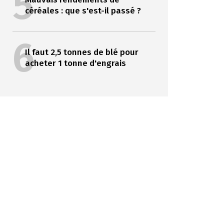
5
céréales : que s'est-il passé ?
6
Il faut 2,5 tonnes de blé pour
acheter 1 tonne d'engrais