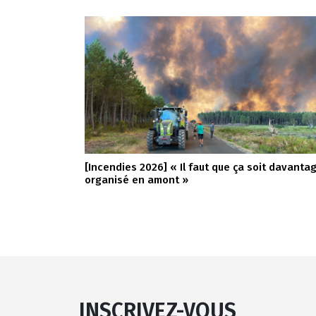
[Incendies 2026] « Il faut que ça soit davanta
organisé en amont »
INSCRIVEZ-VOUS