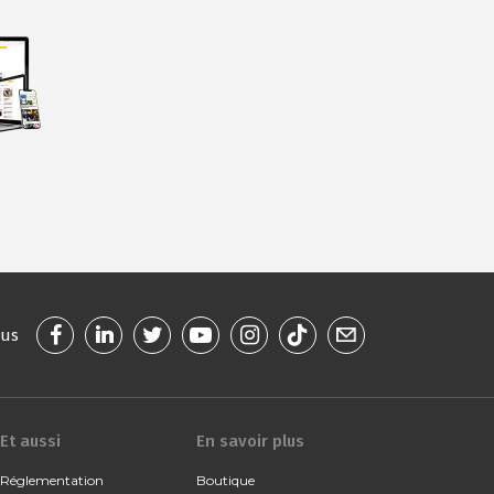
ous
Et aussi
En savoir plus
Réglementation
Boutique