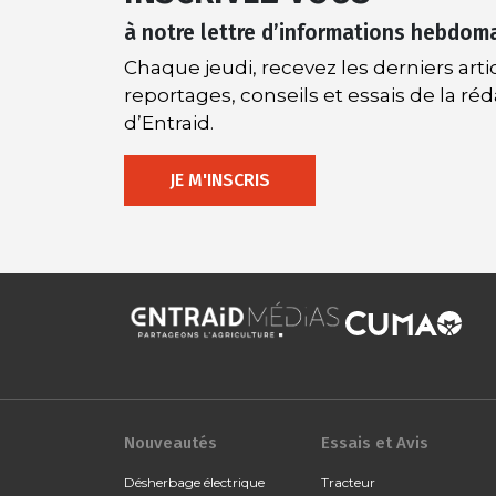
à notre lettre d’informations hebdom
Chaque jeudi, recevez les derniers artic
reportages, conseils et essais de la ré
d’Entraid.
JE M'INSCRIS
Nouveautés
Essais et Avis
Désherbage électrique
Tracteur