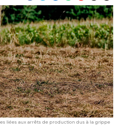
es liées aux arrêts de production dus à la grippe