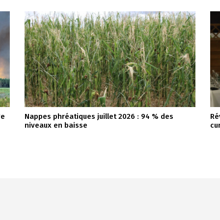
ge
Nappes phréatiques juillet 2026 : 94 % des
Ré
niveaux en baisse
cu