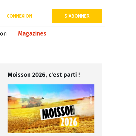
Partager sur
CONNEXION
S'ABONNER
ion
Magazines
Moisson 2026, c'est parti !