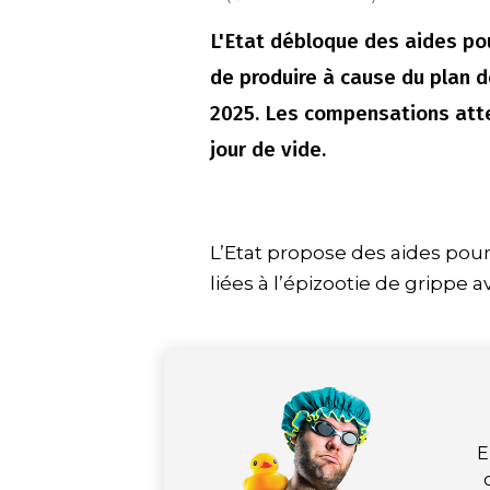
L'Etat débloque des aides po
de produire à cause du plan d
2025. Les compensations att
jour de vide.
L’Etat propose des aides pou
liées à l’épizootie de grippe a
E