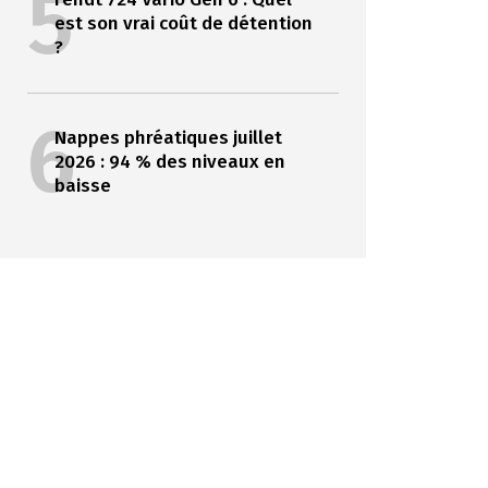
5
est son vrai coût de détention
?
6
Nappes phréatiques juillet
2026 : 94 % des niveaux en
baisse