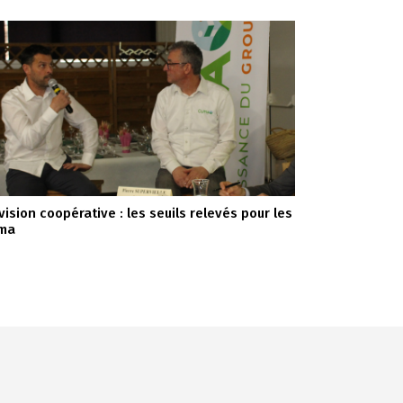
vision coopérative : les seuils relevés pour les
ma