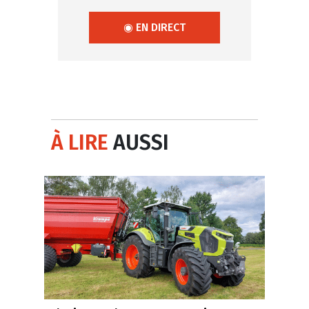
◉ EN DIRECT
À LIRE
AUSSI