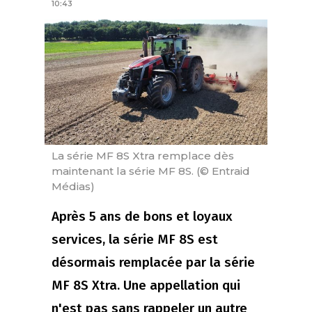
10:43
La série MF 8S Xtra remplace dès
maintenant la série MF 8S. (© Entraid
Médias)
Après 5 ans de bons et loyaux
services, la série MF 8S est
désormais remplacée par la série
MF 8S Xtra. Une appellation qui
n'est pas sans rappeler un autre