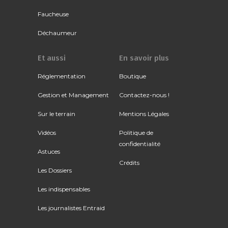
Faucheuse
Déchaumeur
Et aussi
En savoir plus
Réglementation
Boutique
Gestion et Management
Contactez-nous !
Sur le terrain
Mentions Légales
Vidéos
Politique de
confidentialité
Astuces
Crédits
Les Dossiers
Les indispensables
Les journalistes Entraid