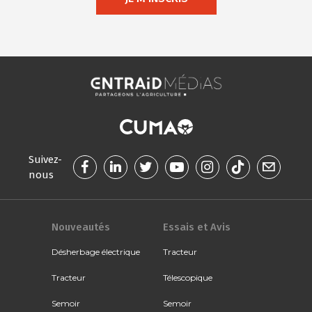
Suivez-
nous
Nouveautés
Essais et Avis
Désherbage électrique
Tracteur
Tracteur
Télescopique
Semoir
Semoir