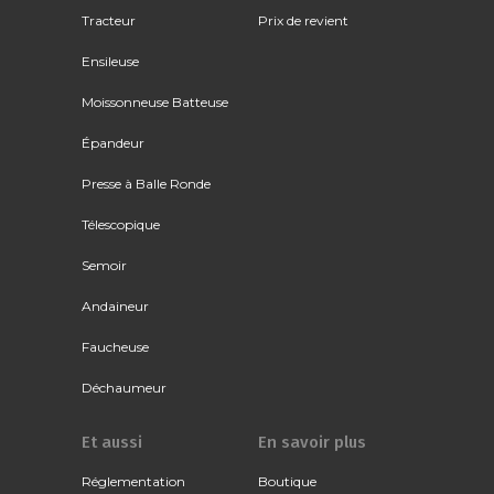
Tracteur
Prix de revient
Ensileuse
Moissonneuse Batteuse
Épandeur
Presse à Balle Ronde
Télescopique
Semoir
Andaineur
Faucheuse
Déchaumeur
Et aussi
En savoir plus
Réglementation
Boutique