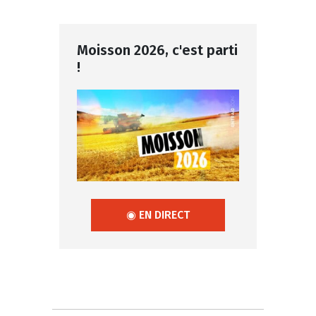
Moisson 2026, c'est parti
!
◉ EN DIRECT