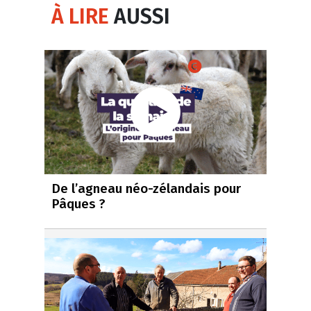
À LIRE
AUSSI
De l’agneau néo-zélandais pour
Pâques ?