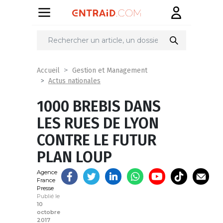
Partager
sur
Accueil
Gestion et Management
Actus nationales
1000 BREBIS DANS
LES RUES DE LYON
CONTRE LE FUTUR
PLAN LOUP
Agence
France
Presse
Publié le
10
octobre
2017