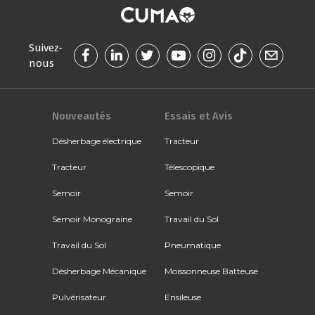
Suivez-
nous
Nouveautés
Essais et Avis
Désherbage électrique
Tracteur
Tracteur
Télescopique
Semoir
Semoir
Semoir Monograine
Travail du Sol
Travail du Sol
Pneumatique
Désherbage Mécanique
Moissonneuse Batteuse
Pulvérisateur
Ensileuse