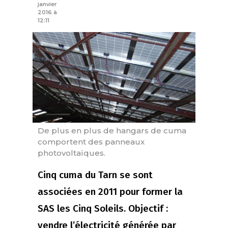
janvier
2016 à
12:11
De plus en plus de hangars de cuma
comportent des panneaux
photovoltaïques.
Cinq cuma du Tarn se sont
associées en 2011 pour former la
SAS les Cinq Soleils. Objectif :
vendre l’électricité générée par