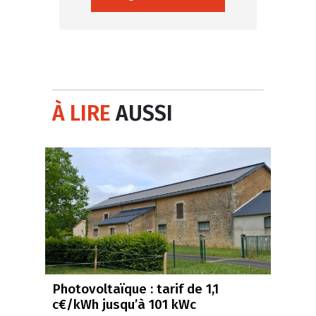
À LIRE
AUSSI
Photovoltaïque : tarif de 1,1
c€/kWh jusqu’à 101 kWc