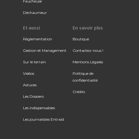
Faucheuse
Déchaumeur
Et aussi
En savoir plus
Réglementation
Boutique
Gestion et Management
Contactez-nous !
Sur le terrain
Mentions Légales
Vidéos
Politique de
confidentialité
Astuces
Crédits
Les Dossiers
Les indispensables
Les journalistes Entraid