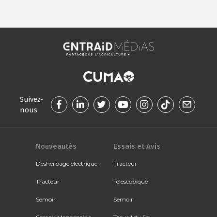
Suivez-
nous
Nouveautés
Essais et Avis
Désherbage électrique
Tracteur
Tracteur
Télescopique
Semoir
Semoir