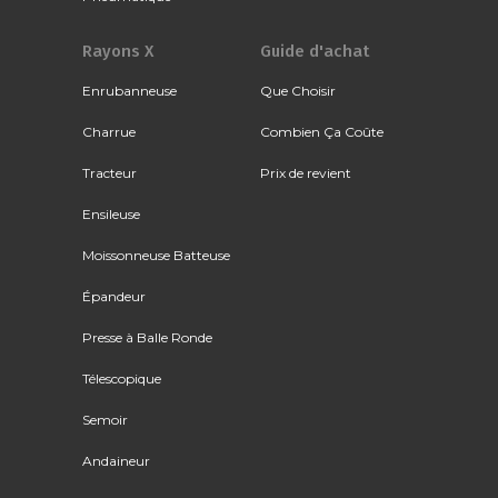
Rayons X
Guide d'achat
Enrubanneuse
Que Choisir
Charrue
Combien Ça Coûte
Tracteur
Prix de revient
Ensileuse
Moissonneuse Batteuse
Épandeur
Presse à Balle Ronde
Télescopique
Semoir
Andaineur