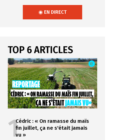
◉ EN DIRECT
TOP 6 ARTICLES
1
Cédric : « On ramasse du maïs
fin juillet, ça ne s'était jamais
vu »