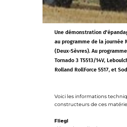
Une démonstration d'épandag
au programme de la journée M
(Deux-Sèvres). Au programme : 
Tornado 3 T5513/14V, Leboulc
Rolland RollForce 5517, et So
Voici les informations tech
constructeurs de ces matérie
Fliegl