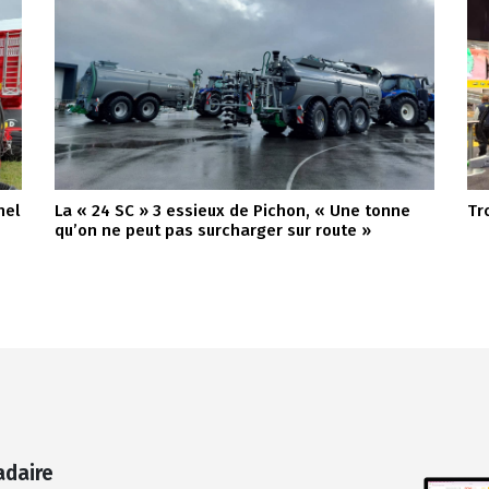
nel
La « 24 SC » 3 essieux de Pichon, « Une tonne
Tr
qu’on ne peut pas surcharger sur route »
adaire