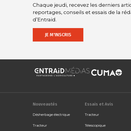
Chaque jeudi, recevez les derniers artic
reportages, conseils et essais de la ré
d’Entraid.
JE M'INSCRIS
Nouveautés
Essais et Avis
Désherbage électrique
Tracteur
Tracteur
Télescopique