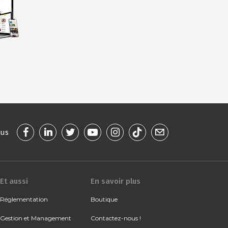
ous
Et aussi
En savoir plus
Réglementation
Boutique
Gestion et Management
Contactez-nous !