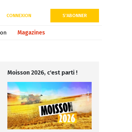
Partager sur
CONNEXION
S'ABONNER
ion
Magazines
Moisson 2026, c'est parti !