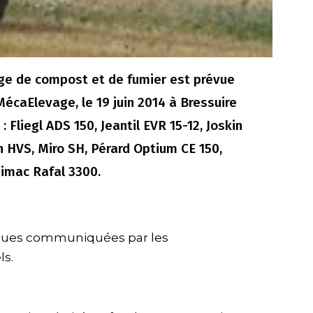
e de compost et de fumier est prévue
écaElevage, le 19 juin 2014 à Bressuire
Fliegl ADS 150, Jeantil EVR 15-12, Joskin
h HVS, Miro SH, Pérard Optium CE 150,
dimac Rafal 3300.
niques communiquées par les
ls.