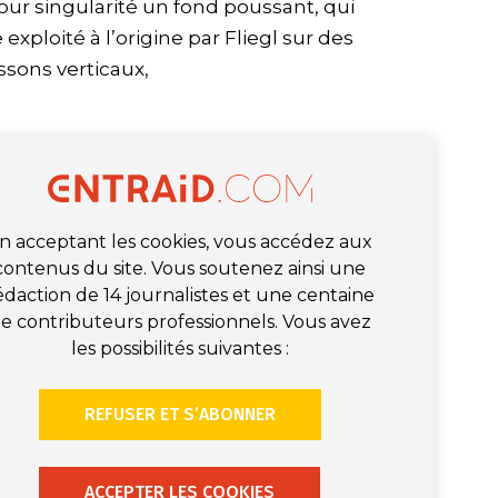
our singularité un fond poussant, qui
exploité à l’origine par Fliegl sur des
ssons verticaux,
n acceptant les cookies, vous accédez aux
contenus du site. Vous soutenez ainsi une
édaction de 14 journalistes et une centaine
e contributeurs professionnels. Vous avez
les possibilités suivantes :
REFUSER ET S’ABONNER
ACCEPTER LES COOKIES