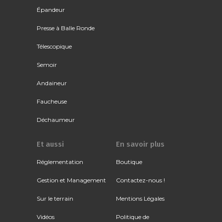
Épandeur
Presse à Balle Ronde
Télescopique
Semoir
Andaineur
Faucheuse
Déchaumeur
Et aussi
En savoir plus
Réglementation
Boutique
Gestion et Management
Contactez-nous !
Sur le terrain
Mentions Légales
Vidéos
Politique de