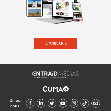
JE M'INSCRIS
Suivez-
nous