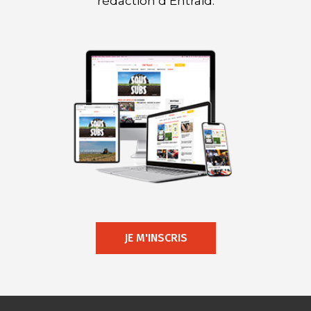
rédaction d’Entraid.
JE M'INSCRIS