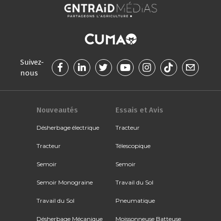
Suivez-
nous
Nouveautés
Essais et Avis
Désherbage électrique
Tracteur
Tracteur
Télescopique
Semoir
Semoir
Semoir Monograine
Travail du Sol
Travail du Sol
Pneumatique
Désherbage Mécanique
Moissonneuse Batteuse