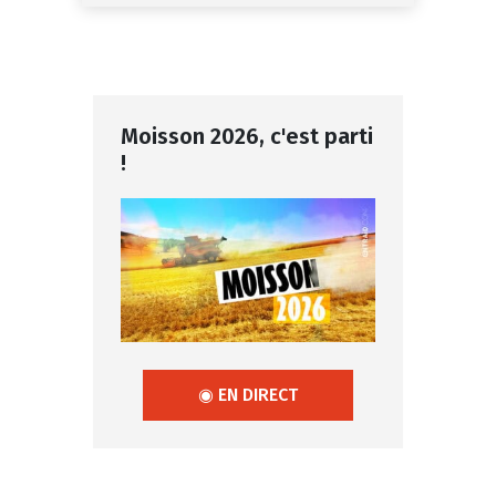
Moisson 2026, c'est parti
!
◉ EN DIRECT