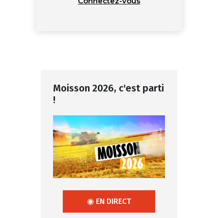
Connectez-vous
Moisson 2026, c'est parti
!
◉ EN DIRECT