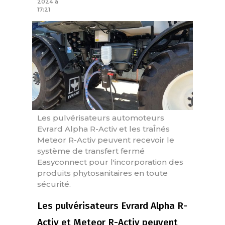
2024 à
17:21
Les pulvérisateurs automoteurs
Evrard Alpha R-Activ et les traÎnés
Meteor R-Activ peuvent recevoir le
système de transfert fermé
Easyconnect pour l'incorporation des
produits phytosanitaires en toute
sécurité.
Les pulvérisateurs Evrard Alpha R-
Activ et Meteor R-Activ peuvent