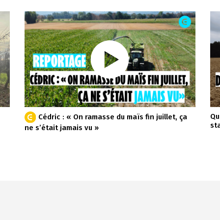
Qu
Cédric : « On ramasse du maïs fin juillet, ça
st
ne s’était jamais vu »