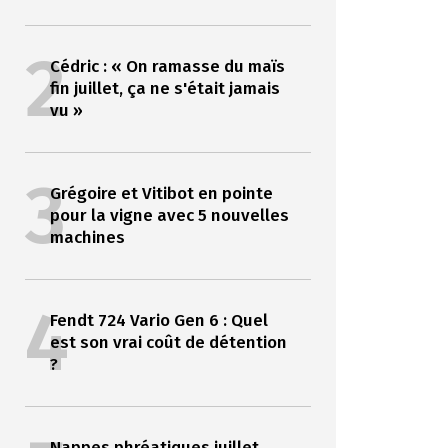
2
Cédric : « On ramasse du maïs
fin juillet, ça ne s'était jamais
vu »
3
Grégoire et Vitibot en pointe
pour la vigne avec 5 nouvelles
machines
4
Fendt 724 Vario Gen 6 : Quel
est son vrai coût de détention
?
Nappes phréatiques juillet