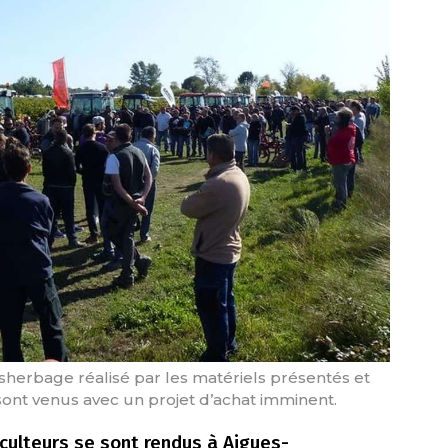
désherbage réalisé par les matériels présentés et
sont venus avec un projet d’achat imminent.
iculteurs se sont rendus à Aigues-