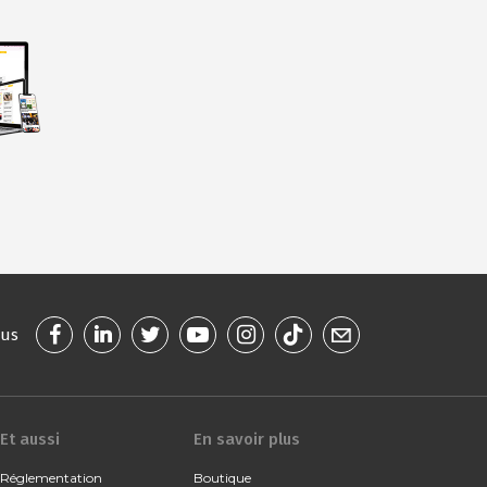
ous
Et aussi
En savoir plus
Réglementation
Boutique