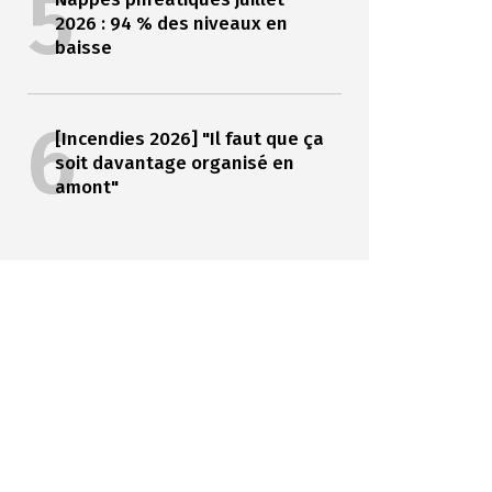
5
2026 : 94 % des niveaux en
baisse
6
[Incendies 2026] "Il faut que ça
soit davantage organisé en
amont"