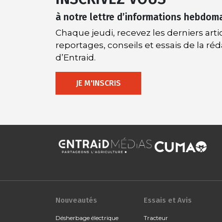
à notre lettre d’informations hebdom
Chaque jeudi, recevez les derniers artic
reportages, conseils et essais de la ré
d’Entraid.
JE M'INSCRIS
Nouveautés
Essais et Avis
Désherbage électrique
Tracteur