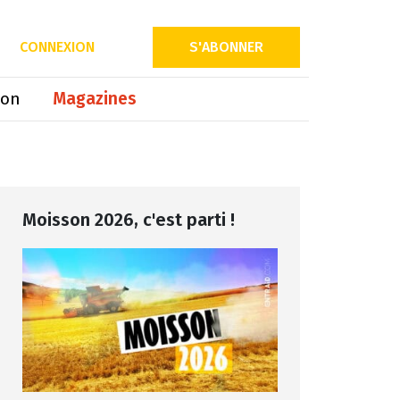
Partager sur
CONNEXION
S'ABONNER
ion
Magazines
Moisson 2026, c'est parti !