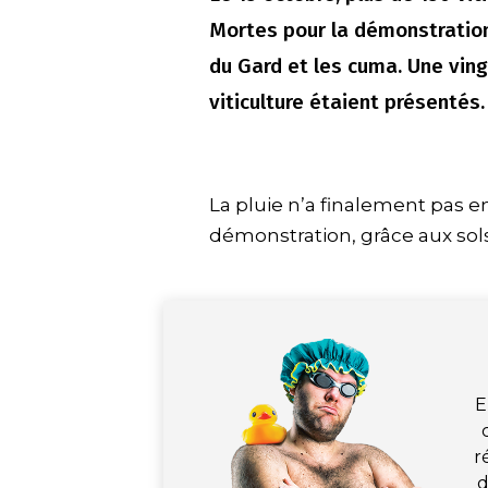
Mortes pour la démonstration
du Gard et les cuma. Une ving
viticulture étaient présentés.
La pluie n’a finalement pas 
démonstration, grâce aux sols 
E
r
d