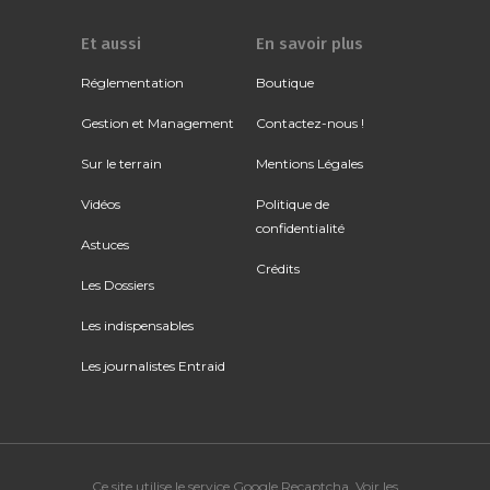
Et aussi
En savoir plus
Réglementation
Boutique
Gestion et Management
Contactez-nous !
Sur le terrain
Mentions Légales
Vidéos
Politique de
confidentialité
Astuces
Crédits
Les Dossiers
Les indispensables
Les journalistes Entraid
Ce site utilise le service Google Recaptcha. Voir
les