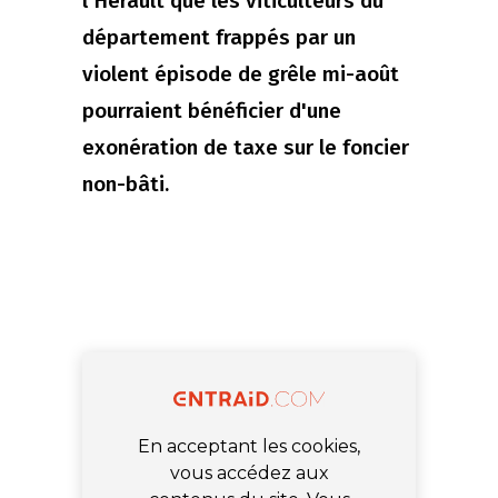
l'Hérault que les viticulteurs du
département frappés par un
violent épisode de grêle mi-août
pourraient bénéficier d'une
exonération de taxe sur le foncier
non-bâti.
En acceptant les cookies,
vous accédez aux