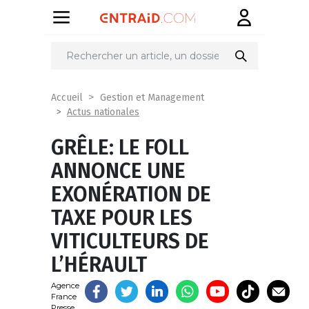
Partager
sur
Accueil
Gestion et Management
Actus nationales
GRÊLE: LE FOLL
ANNONCE UNE
EXONÉRATION DE
TAXE POUR LES
VITICULTEURS DE
L’HÉRAULT
Agence
France
Presse