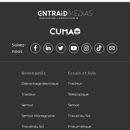
Suivez-
nous
Nouveautés
Essais et Avis
Désherbage électrique
Tracteur
Tracteur
Télescopique
Semoir
Semoir
Semoir Monograine
Travail du Sol
Travail du Sol
Pneumatique