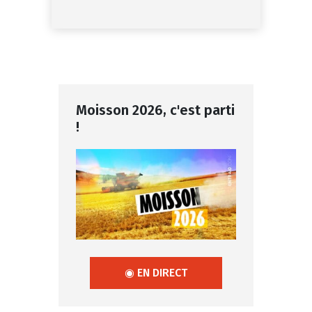
Moisson 2026, c'est parti
!
◉ EN DIRECT