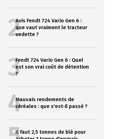
2
Avis Fendt 724 Vario Gen 6 :
que vaut vraiment le tracteur
vedette ?
3
Fendt 724 Vario Gen 6 : Quel
est son vrai coût de détention
?
4
Mauvais rendements de
céréales : que s'est-il passé ?
5
Il faut 2,5 tonnes de blé pour
acheter 1 tonne d'engrais