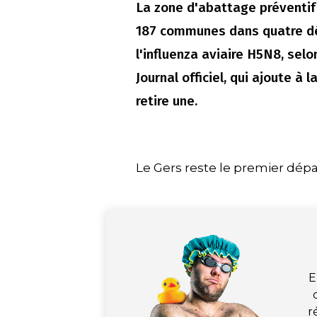
La zone d'abattage préventif
187 communes dans quatre d
l'influenza aviaire H5N8, selo
Journal officiel, qui ajoute à
retire une.
Le Gers reste le premier dé
E
r