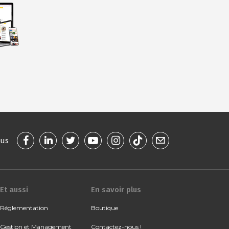
ous
Et aussi
En savoir plus
Réglementation
Boutique
Gestion et Management
Contactez-nous !