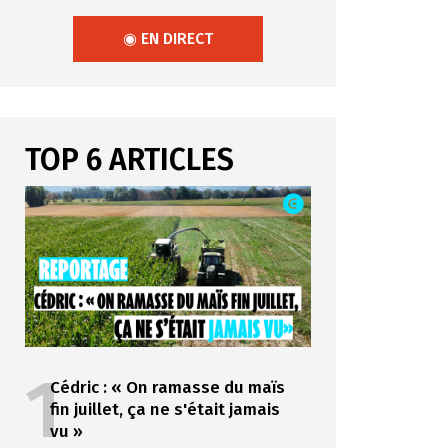
◉ EN DIRECT
TOP 6 ARTICLES
1
Cédric : « On ramasse du maïs
fin juillet, ça ne s'était jamais
vu »