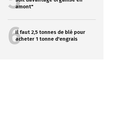
5
amont"
6
Il faut 2,5 tonnes de blé pour
acheter 1 tonne d'engrais