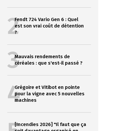
2
Fendt 724 Vario Gen 6 : Quel
est son vrai coût de détention
?
3
Mauvais rendements de
céréales : que s'est-il passé ?
4
Grégoire et Vitibot en pointe
pour la vigne avec 5 nouvelles
machines
[Incendies 2026] "Il faut que ça
soit davantage organisé en