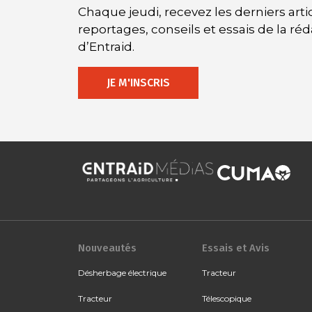
Chaque jeudi, recevez les derniers artic
reportages, conseils et essais de la ré
d’Entraid.
JE M'INSCRIS
Nouveautés
Essais et Avis
Désherbage électrique
Tracteur
Tracteur
Télescopique