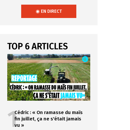
◉ EN DIRECT
TOP 6 ARTICLES
1
Cédric : « On ramasse du maïs
fin juillet, ça ne s'était jamais
vu »