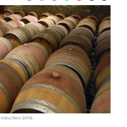
production 2016.