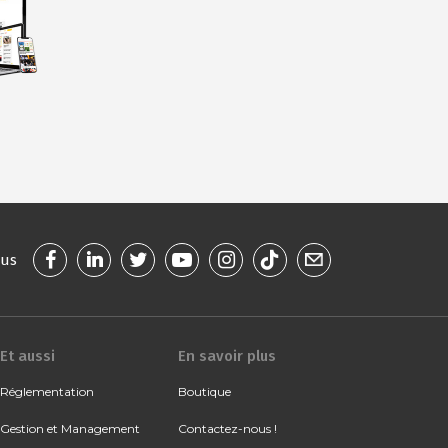
ous
Et aussi
En savoir plus
Réglementation
Boutique
Gestion et Management
Contactez-nous !