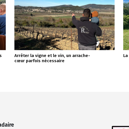
s
Arrêter la vigne et le vin, un arrache-
La
cœur parfois nécessaire
adaire