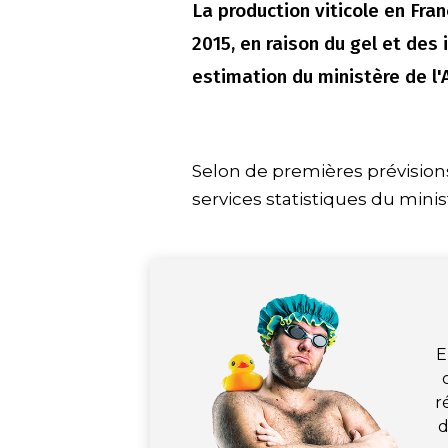
La production viticole en Fra
2015, en raison du gel et des
estimation du ministère de l'A
Selon de premières prévisions 
services statistiques du minist
E
r
d