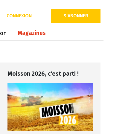
Partager sur
CONNEXION
S'ABONNER
ion
Magazines
Moisson 2026, c'est parti !