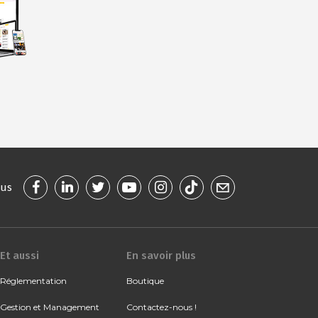
ous
Et aussi
En savoir plus
Réglementation
Boutique
Gestion et Management
Contactez-nous !