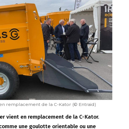
 en remplacement de la C-Kator (© Entraid)
er vient en remplacement de la C-Kator.
s comme une goulotte orientable ou une