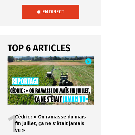
◉ EN DIRECT
TOP 6 ARTICLES
1
Cédric : « On ramasse du maïs
fin juillet, ça ne s'était jamais
vu »