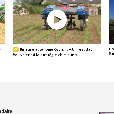
e
Gr
Bineuse autonome Cyclair : «Un résultat
5 
équivalent à la stratégie chimique »
adaire