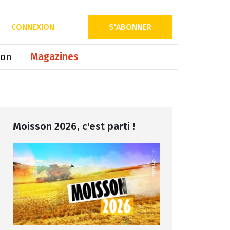
Partager sur
CONNEXION
S'ABONNER
ion
Magazines
Moisson 2026, c'est parti !