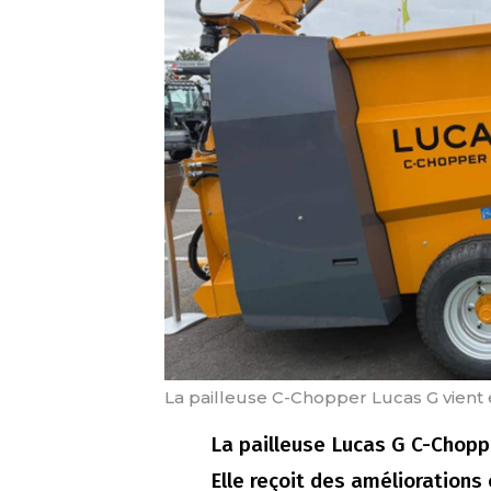
La pailleuse C-Chopper Lucas G vient
La pailleuse Lucas G C-Chopp
Elle reçoit des amélioration