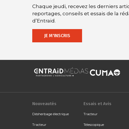
Chaque jeudi, recevez les derniers artic
reportages, conseils et essais de la ré
d’Entraid.
JE M'INSCRIS
Nouveautés
Essais et Avis
Désherbage électrique
Tracteur
Tracteur
Télescopique