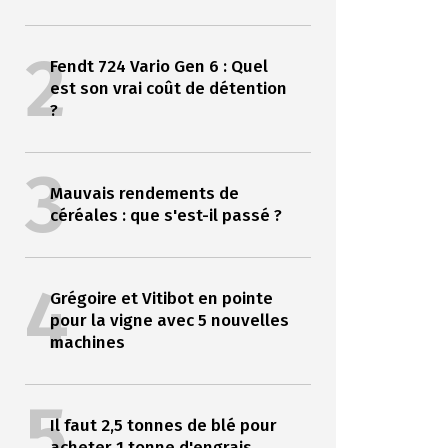
2
Fendt 724 Vario Gen 6 : Quel
est son vrai coût de détention
?
3
Mauvais rendements de
céréales : que s'est-il passé ?
4
Grégoire et Vitibot en pointe
pour la vigne avec 5 nouvelles
machines
5
Il faut 2,5 tonnes de blé pour
acheter 1 tonne d'engrais