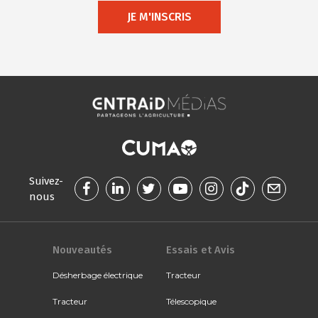
JE M'INSCRIS
Suivez-
nous
Nouveautés
Essais et Avis
Désherbage électrique
Tracteur
Tracteur
Télescopique