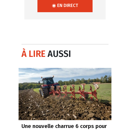
◉ EN DIRECT
À LIRE
AUSSI
Une nouvelle charrue 6 corps pour