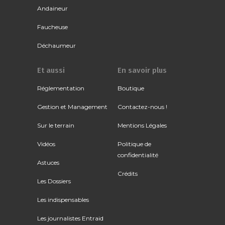
Andaineur
Faucheuse
Déchaumeur
Et aussi
En savoir plus
Réglementation
Boutique
Gestion et Management
Contactez-nous !
Sur le terrain
Mentions Légales
Vidéos
Politique de
confidentialité
Astuces
Crédits
Les Dossiers
Les indispensables
Les journalistes Entraid