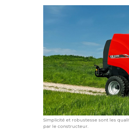
Simplicité et robustesse sont les qual
par le constructeur.