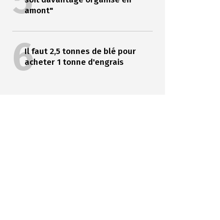
5
amont"
6
Il faut 2,5 tonnes de blé pour
acheter 1 tonne d'engrais