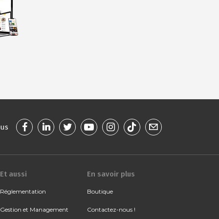
ous
Et aussi
En savoir plus
Réglementation
Boutique
Gestion et Management
Contactez-nous !