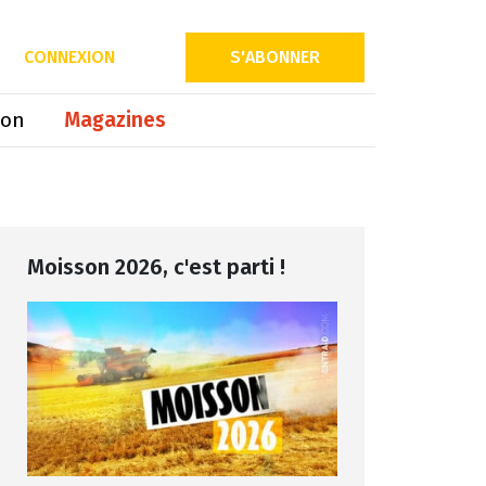
Partager sur
CONNEXION
S'ABONNER
ion
Magazines
Moisson 2026, c'est parti !