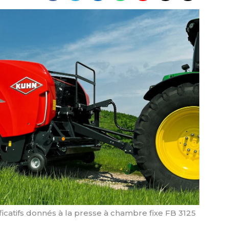
ificatifs donnés à la presse à chambre fixe FB 3125