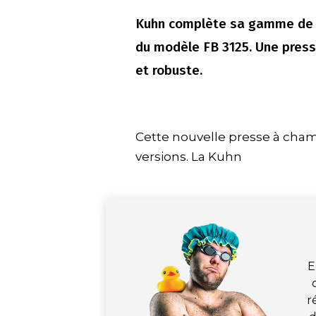
Kuhn complète sa gamme de p
du modèle FB 3125. Une presse
et robuste.
Cette nouvelle presse à cham
versions. La Kuhn
E
r