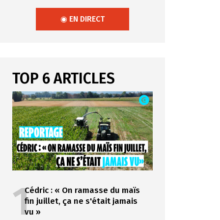
◉ EN DIRECT
TOP 6 ARTICLES
1
Cédric : « On ramasse du maïs
fin juillet, ça ne s'était jamais
vu »