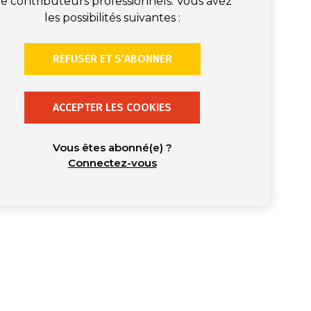
e contributeurs professionnels. Vous avez
les possibilités suivantes :
REFUSER ET S’ABONNER
ACCEPTER LES COOKIES
Vous êtes abonné(e) ?
Connectez-vous