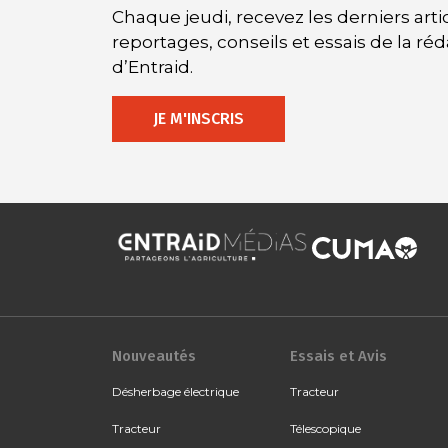
Chaque jeudi, recevez les derniers artic
reportages, conseils et essais de la ré
d’Entraid.
JE M'INSCRIS
Nouveautés
Essais et Avis
Désherbage électrique
Tracteur
Tracteur
Télescopique