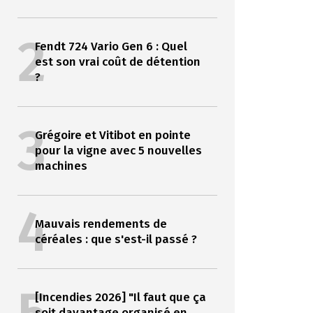
2
Fendt 724 Vario Gen 6 : Quel
est son vrai coût de détention
?
3
Grégoire et Vitibot en pointe
pour la vigne avec 5 nouvelles
machines
4
Mauvais rendements de
céréales : que s'est-il passé ?
[Incendies 2026] "Il faut que ça
soit davantage organisé en