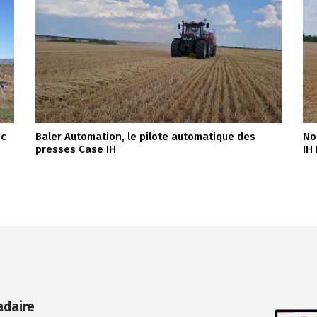
ec
Baler Automation, le pilote automatique des
No
presses Case IH
IH
adaire