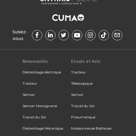
Suivez-
nous
Nouveautés
Essais et Avis
Désherbage électrique
Tracteur
Tracteur
Télescopique
Semoir
Semoir
Semoir Monograine
Travail du Sol
Travail du Sol
Pneumatique
Désherbage Mécanique
Moissonneuse Batteuse