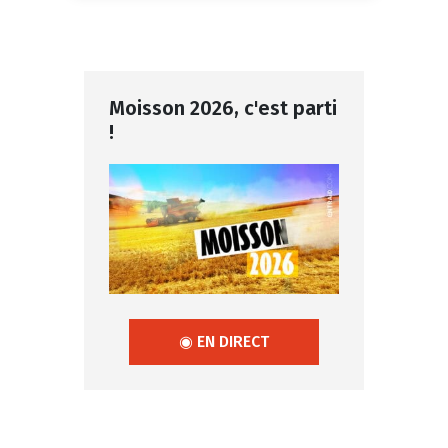
Moisson 2026, c'est parti
!
◉ EN DIRECT