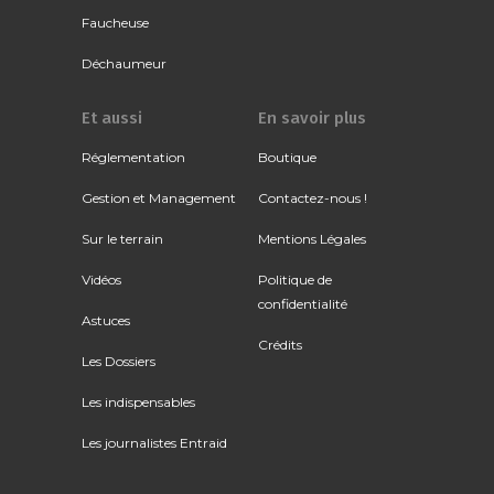
Faucheuse
Déchaumeur
Et aussi
En savoir plus
Réglementation
Boutique
Gestion et Management
Contactez-nous !
Sur le terrain
Mentions Légales
Vidéos
Politique de
confidentialité
Astuces
Crédits
Les Dossiers
Les indispensables
Les journalistes Entraid