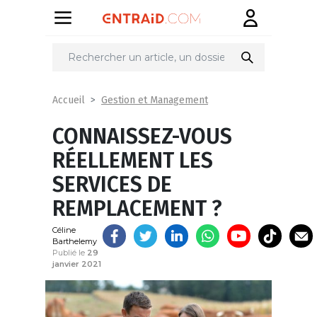
Partager
sur
Gestion et Management
Accueil
CONNAISSEZ-VOUS
RÉELLEMENT LES
SERVICES DE
REMPLACEMENT ?
Céline
Barthelemy
Publié le
29
janvier 2021