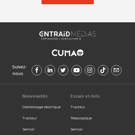
Suivez-
nous
Nouveautés
Essais et Avis
Désherbage électrique
Tracteur
Tracteur
Télescopique
Semoir
Semoir