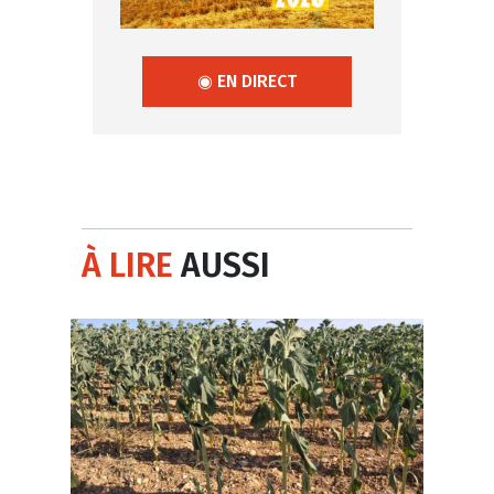
◉ EN DIRECT
À LIRE
AUSSI