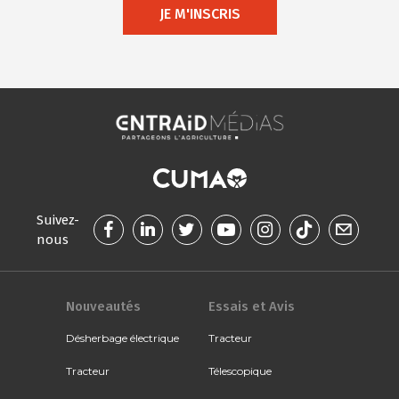
JE M'INSCRIS
Suivez-
nous
Nouveautés
Essais et Avis
Désherbage électrique
Tracteur
Tracteur
Télescopique