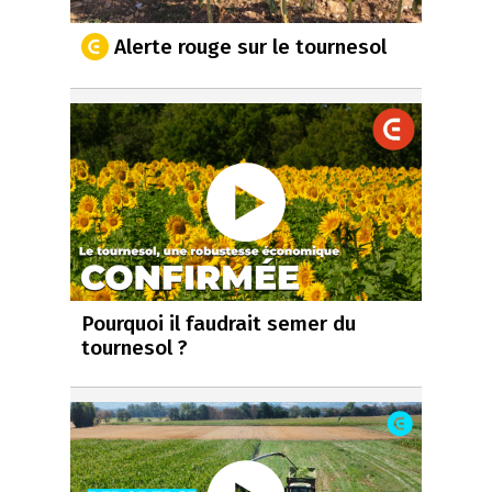
Alerte rouge sur le tournesol
Pourquoi il faudrait semer du
tournesol ?