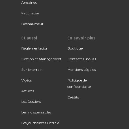
Andaineur
Faucheuse
Déchaumeur
Et aussi
En savoir plus
Réglementation
Boutique
Gestion et Management
Contactez-nous !
Sur le terrain
Mentions Légales
Vidéos
Politique de
confidentialité
Astuces
Crédits
Les Dossiers
Les indispensables
Les journalistes Entraid