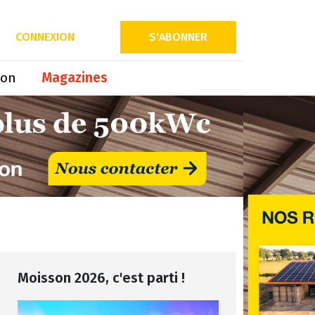
CONNEXION
S'ABONNER
ion
Magazines
Moisson 2026, c'est parti !