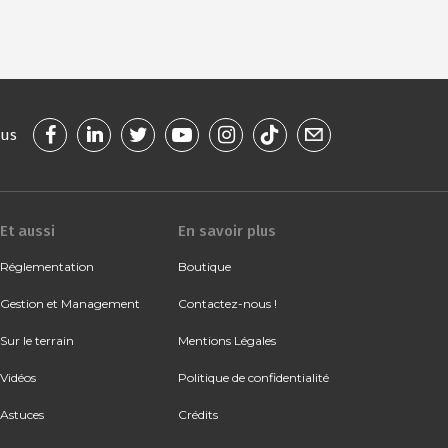
ous
Et aussi
En savoir plus
Réglementation
Boutique
Gestion et Management
Contactez-nous !
Sur le terrain
Mentions Légales
Vidéos
Politique de confidentialité
Astuces
Crédits