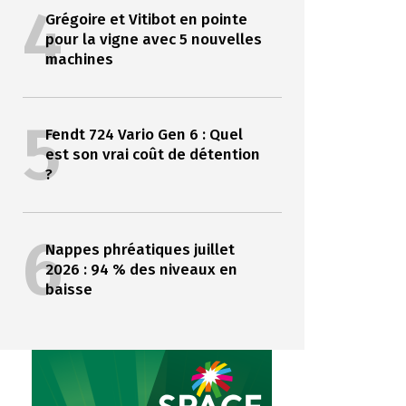
4
Grégoire et Vitibot en pointe
pour la vigne avec 5 nouvelles
machines
5
Fendt 724 Vario Gen 6 : Quel
est son vrai coût de détention
?
6
Nappes phréatiques juillet
2026 : 94 % des niveaux en
baisse