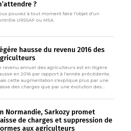
’attendre ?
ous pouvez à tout moment faire l’objet d’un
ontrôle URSSAF ou MSA.
égère hausse du revenu 2016 des
griculteurs
e revenu annuel des agriculteurs est en légère
ausse en 2016 par rapport à l'année précédente,
ais cette augmentation s'explique plus par une
aisse des charges que par une évolution des…
n Normandie, Sarkozy promet
aisse de charges et suppression de
ormes aux agriculteurs