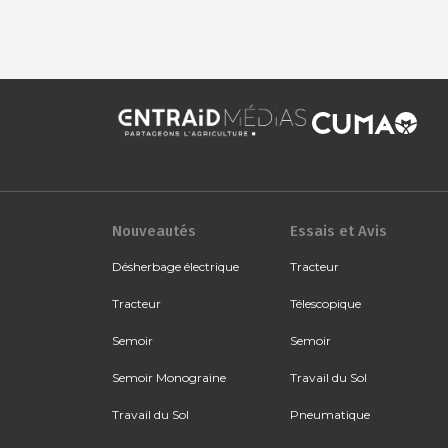
Nouveautés
Essais et Avis
Désherbage électrique
Tracteur
Tracteur
Télescopique
Semoir
Semoir
Semoir Monograine
Travail du Sol
Travail du Sol
Pneumatique