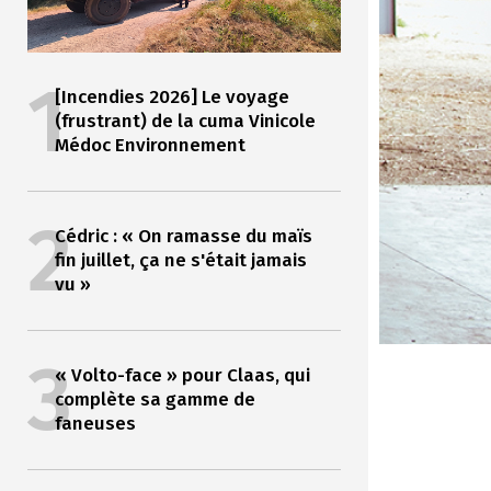
1
[Incendies 2026] Le voyage
(frustrant) de la cuma Vinicole
Médoc Environnement
2
Cédric : « On ramasse du maïs
fin juillet, ça ne s'était jamais
vu »
3
« Volto-face » pour Claas, qui
complète sa gamme de
faneuses