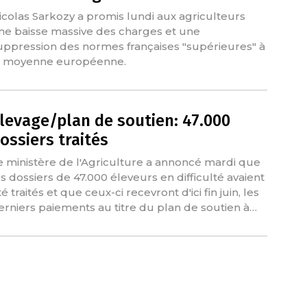
icolas Sarkozy a promis lundi aux agriculteurs
ne baisse massive des charges et une
uppression des normes françaises "supérieures" à
a moyenne européenne.
levage/plan de soutien: 47.000
ossiers traités
e ministère de l'Agriculture a annoncé mardi que
es dossiers de 47.000 éleveurs en difficulté avaient
é traités et que ceux-ci recevront d'ici fin juin, les
erniers paiements au titre du plan de soutien à…