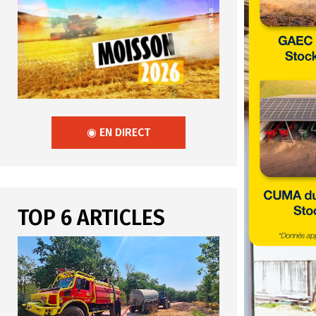
◉ EN DIRECT
TOP 6 ARTICLES