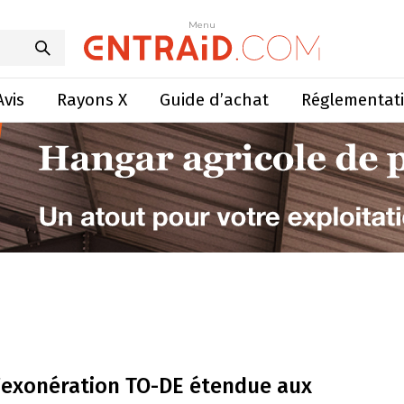
Menu
Avis
Rayons X
Guide d’achat
Réglementat
’exonération TO-DE étendue aux