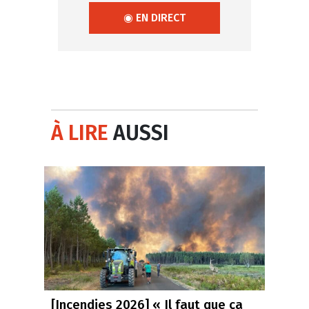
◉ EN DIRECT
À LIRE
AUSSI
[Incendies 2026] « Il faut que ça