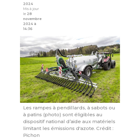
2024
Mis à jour
le
28
novembre
2024 à
14:36
Les rampes à pendillards, à sabots ou
à patins (photo) sont éligibles au
dispositif national d’aide aux matériels
limitant les émissions d'azote. Crédit :
Pichon