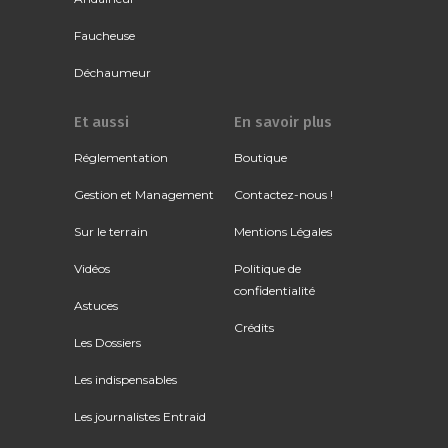
Faucheuse
Déchaumeur
Et aussi
En savoir plus
Réglementation
Boutique
Gestion et Management
Contactez-nous !
Sur le terrain
Mentions Légales
Vidéos
Politique de
confidentialité
Astuces
Crédits
Les Dossiers
Les indispensables
Les journalistes Entraid