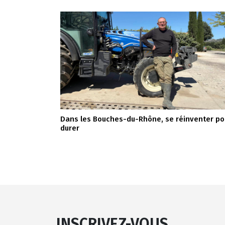
Dans les Bouches-du-Rhône, se réinventer po
durer
INSCRIVEZ-VOUS