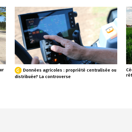
ur
Cé
Données agricoles : propriété centralisée ou
ré
distribuée? La controverse