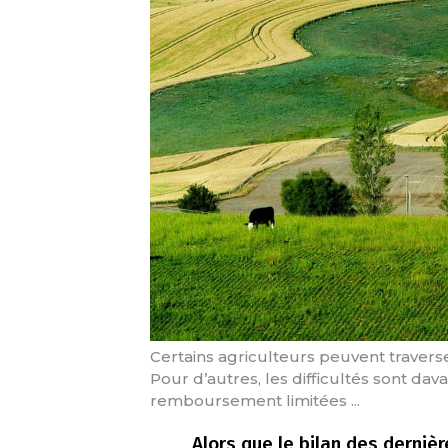
Certains agriculteurs peuvent traver
Pour d’autres, les difficultés sont da
remboursement limitées ...
Alors que le bilan des derni