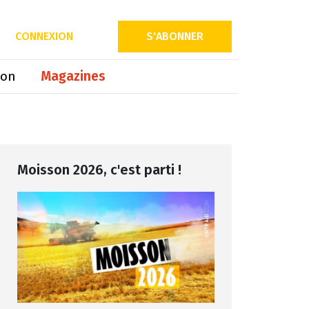
Partager sur
CONNEXION
S'ABONNER
ion
Magazines
Moisson 2026, c'est parti !