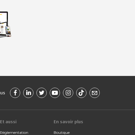
ous
Et aussi
En savoir plus
Réglementation
Boutique