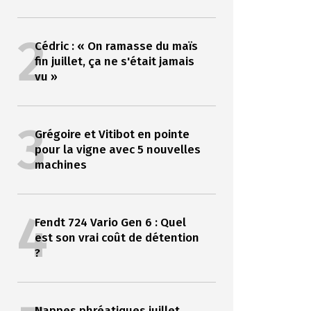
2
Cédric : « On ramasse du maïs
fin juillet, ça ne s'était jamais
vu »
3
Grégoire et Vitibot en pointe
pour la vigne avec 5 nouvelles
machines
4
Fendt 724 Vario Gen 6 : Quel
est son vrai coût de détention
?
Nappes phréatiques juillet