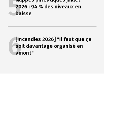
5
2026 : 94 % des niveaux en
baisse
6
[Incendies 2026] "Il faut que ça
soit davantage organisé en
amont"