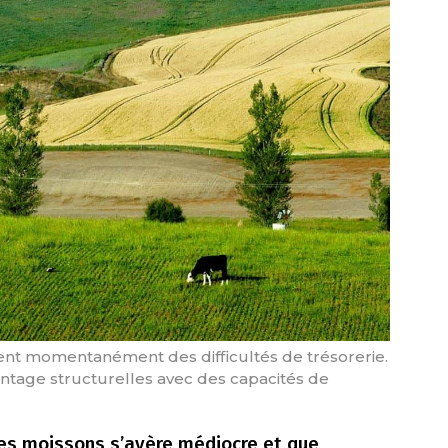
sent momentanément des difficultés de trésorerie.
vantage structurelles avec des capacités de
ères moissons s’avère médiocre et que