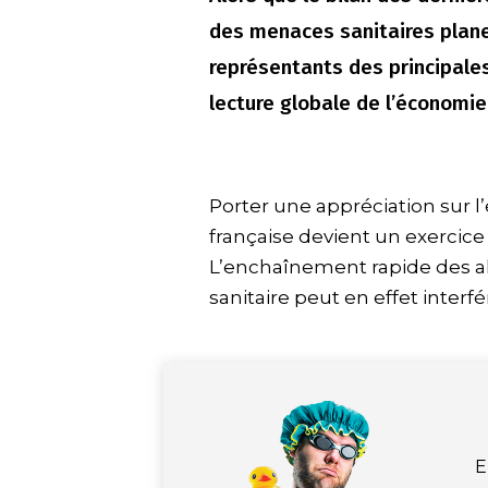
des menaces sanitaires planen
représentants des principales
lecture globale de l’économie
Porter une appréciation sur l
française devient un exercice 
L’enchaînement rapide des a
sanitaire peut en effet inter
E