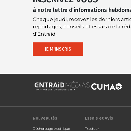
à notre lettre d’informations hebdom
Chaque jeudi, recevez les derniers artic
reportages, conseils et essais de la ré
d’Entraid.
JE M'INSCRIS
Nouveautés
Essais et Avis
Désherbage électrique
Tracteur