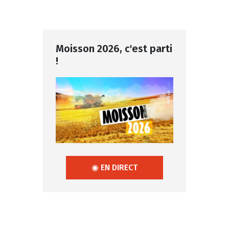
Moisson 2026, c'est parti
!
◉ EN DIRECT