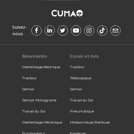
Suivez-
nous
Nouveautés
Essais et Avis
Désherbage électrique
Tracteur
Tracteur
Télescopique
Semoir
Semoir
Semoir Monograine
Travail du Sol
Travail du Sol
Pneumatique
Désherbage Mécanique
Moissonneuse Batteuse
Pulvérisateur
Ensileuse