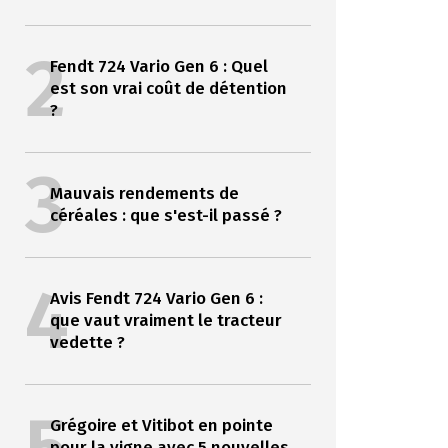
2
Fendt 724 Vario Gen 6 : Quel
est son vrai coût de détention
?
3
Mauvais rendements de
céréales : que s'est-il passé ?
4
Avis Fendt 724 Vario Gen 6 :
que vaut vraiment le tracteur
vedette ?
Grégoire et Vitibot en pointe
pour la vigne avec 5 nouvelles