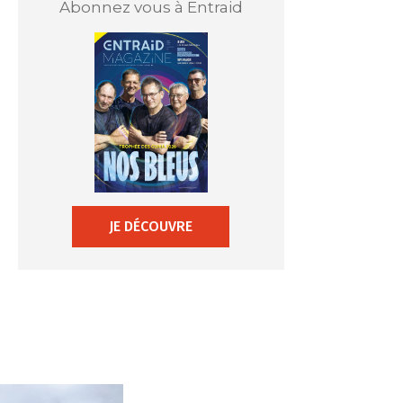
Abonnez vous à Entraid
JE DÉCOUVRE