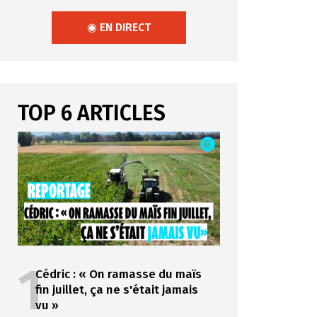
◉ EN DIRECT
TOP 6 ARTICLES
1
Cédric : « On ramasse du maïs
fin juillet, ça ne s'était jamais
vu »