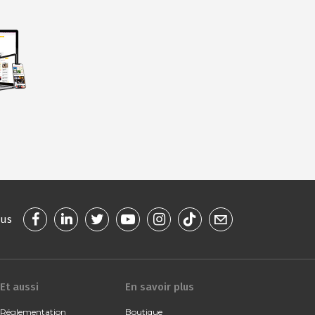
ous
Et aussi
En savoir plus
Réglementation
Boutique