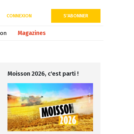
Partager sur
CONNEXION
S'ABONNER
ion
Magazines
Moisson 2026, c'est parti !