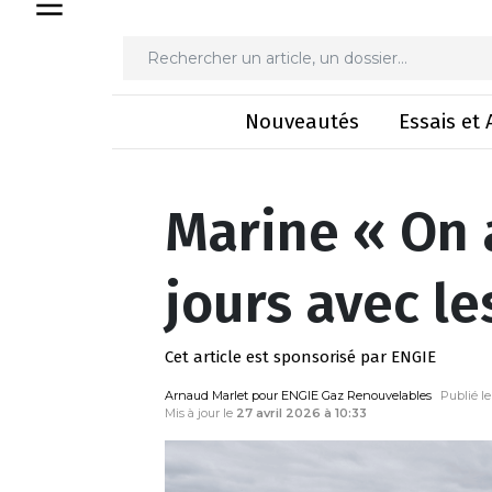
Marine « On appre
Nouveautés
Essais et 
Marine « On 
jours avec le
Cet article est sponsorisé par ENGIE
Arnaud Marlet pour ENGIE Gaz Renouvelables
Publié l
Mis à jour le
27 avril 2026 à 10:33