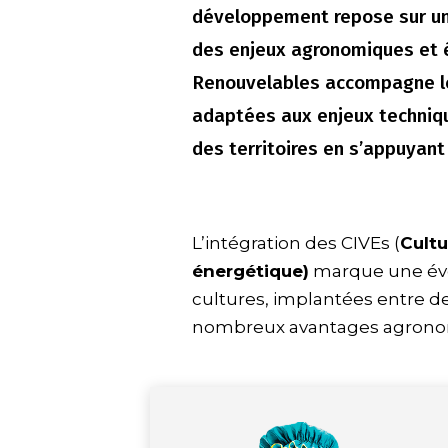
développement repose sur un 
des enjeux agronomiques et é
Renouvelables accompagne le
adaptées aux enjeux techniq
des territoires en s’appuyant
L’intégration des CIVEs (
Cultu
énergétique)
marque une évol
cultures, implantées entre d
nombreux avantages agron