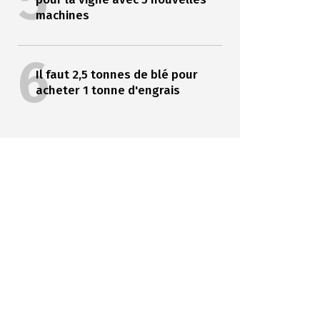
5
machines
6
Il faut 2,5 tonnes de blé pour
acheter 1 tonne d'engrais