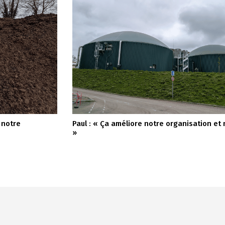
 notre
Paul : « Ça améliore notre organisation e
»