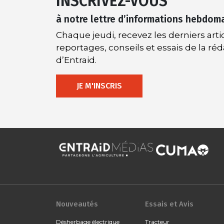
INSCRIVEZ-VOUS
à notre lettre d’informations hebdom
Chaque jeudi, recevez les derniers artic
reportages, conseils et essais de la ré
d’Entraid.
JE M'INSCRIS
Nouveautés
Essais et Avis
Désherbage électrique
Tracteur