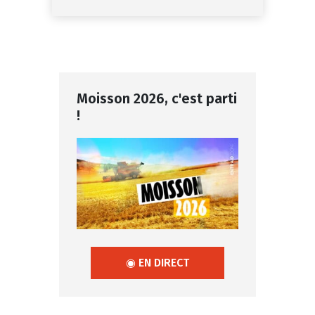
Moisson 2026, c'est parti
!
◉ EN DIRECT