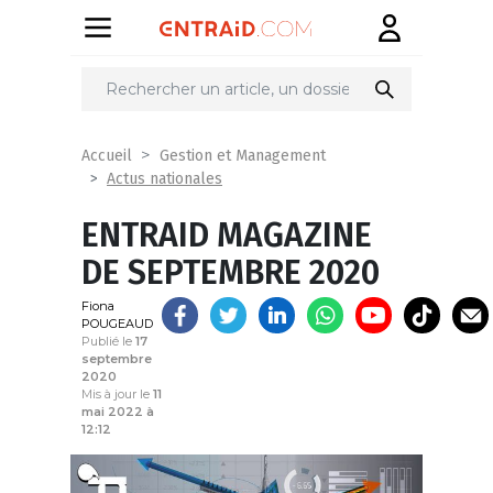
Partager
sur
Accueil
Gestion et Management
Actus nationales
ENTRAID MAGAZINE
DE SEPTEMBRE 2020
Fiona
POUGEAUD
Publié le
17
septembre
2020
Mis à jour le
11
mai 2022 à
12:12