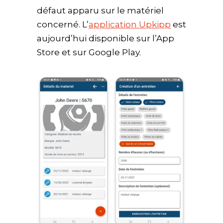
défaut apparu sur le matériel
concerné. L’
application Upkipp
est
aujourd’hui disponible sur l’App
Store et sur Google Play.