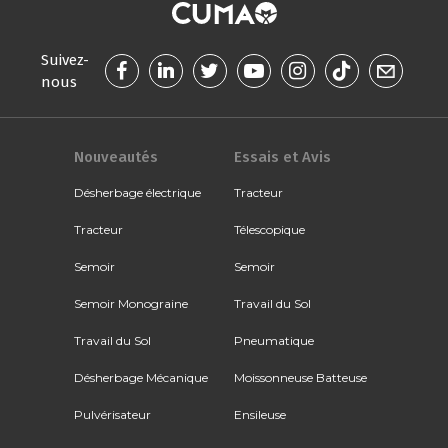
Suivez-
nous
Nouveautés
Essais et Avis
Désherbage électrique
Tracteur
Tracteur
Télescopique
Semoir
Semoir
Semoir Monograine
Travail du Sol
Travail du Sol
Pneumatique
Désherbage Mécanique
Moissonneuse Batteuse
Pulvérisateur
Ensileuse