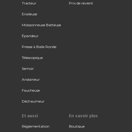
Tracteur
Prix de revient
Ensileuse
Moissonneuse Batteuse
Épandeur
Presse à Balle Ronde
Télescopique
Semoir
Andaineur
Faucheuse
Déchaumeur
Et aussi
En savoir plus
Réglementation
Boutique