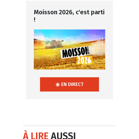
Moisson 2026, c'est parti
!
◉ EN DIRECT
À LIRE
AUSSI