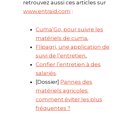
retrouvez aussi ces articles sur
www.entraid.com
:
Cuma’Go, pour suivre les
matériels de cuma
,
Flipagri, une application de
suivi de l’entretien
,
Confier l’entretien à des
salariés
.
[Dossier]
Pannes des
matériels agricoles:
comment éviter les plus
fréquentes ?