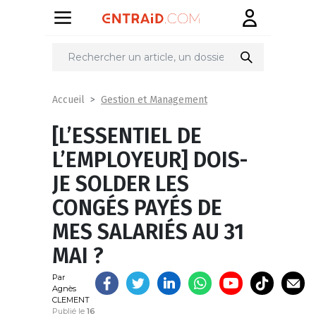
Partager
sur
Gestion et Management
Accueil
[L’ESSENTIEL DE
L’EMPLOYEUR] DOIS-
JE SOLDER LES
CONGÉS PAYÉS DE
MES SALARIÉS AU 31
MAI ?
Par
Agnès
CLEMENT
Publié le
16