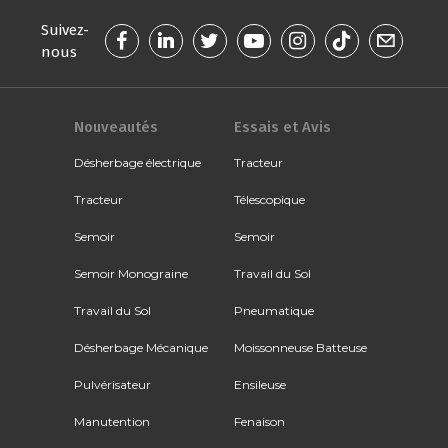
Suivez-
nous
Nouveautés
Essais et Avis
Désherbage électrique
Tracteur
Tracteur
Télescopique
Semoir
Semoir
Semoir Monograine
Travail du Sol
Travail du Sol
Pneumatique
Désherbage Mécanique
Moissonneuse Batteuse
Pulvérisateur
Ensileuse
Manutention
Fenaison