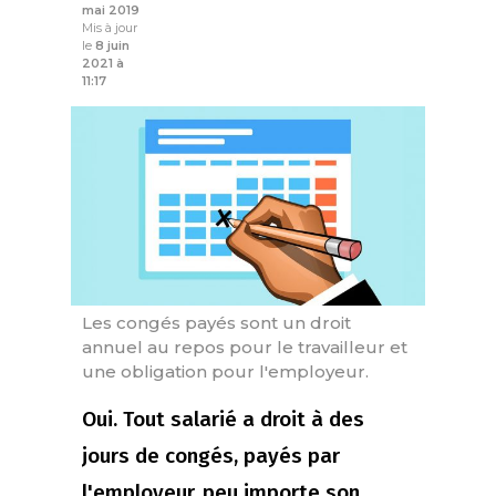
mai 2019
Mis à jour
le
8 juin
2021 à
11:17
Les congés payés sont un droit
annuel au repos pour le travailleur et
une obligation pour l'employeur.
Oui. Tout salarié a droit à des
jours de congés, payés par
l'employeur, peu importe son