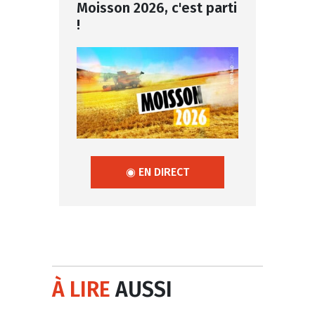
Moisson 2026, c'est parti
!
◉ EN DIRECT
À LIRE
AUSSI