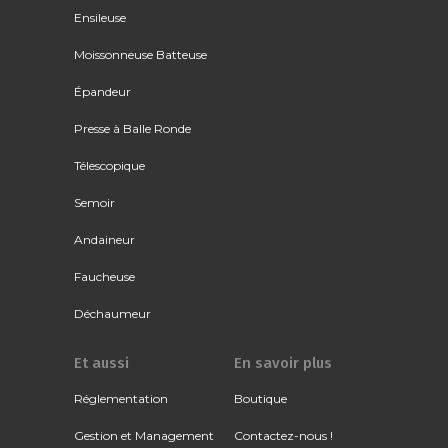
Ensileuse
Moissonneuse Batteuse
Épandeur
Presse à Balle Ronde
Télescopique
Semoir
Andaineur
Faucheuse
Déchaumeur
Et aussi
En savoir plus
Réglementation
Boutique
Gestion et Management
Contactez-nous !