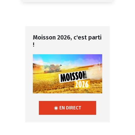
Moisson 2026, c'est parti
!
◉ EN DIRECT