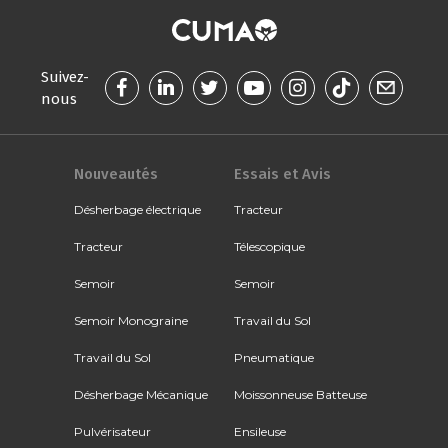
Suivez-
nous
Nouveautés
Essais et Avis
Désherbage électrique
Tracteur
Tracteur
Télescopique
Semoir
Semoir
Semoir Monograine
Travail du Sol
Travail du Sol
Pneumatique
Désherbage Mécanique
Moissonneuse Batteuse
Pulvérisateur
Ensileuse