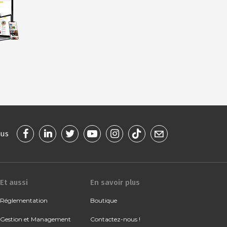
ous
Et aussi
En savoir plus
Réglementation
Boutique
Gestion et Management
Contactez-nous !