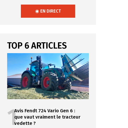
◉ EN DIRECT
TOP 6 ARTICLES
1
Avis Fendt 724 Vario Gen 6 :
que vaut vraiment le tracteur
vedette ?