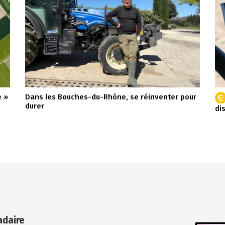
e »
Dans les Bouches-du-Rhône, se réinventer pour
durer
di
adaire