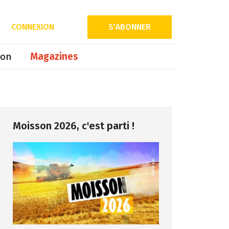
Partager sur
CONNEXION
S'ABONNER
ion
Magazines
Moisson 2026, c'est parti !