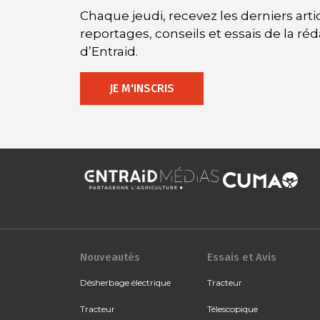
Chaque jeudi, recevez les derniers artic
reportages, conseils et essais de la ré
d’Entraid.
JE M'INSCRIS
Nouveautés
Essais et Avis
Désherbage électrique
Tracteur
Tracteur
Télescopique