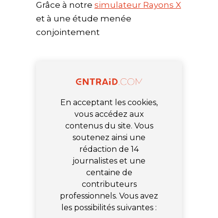
Grâce à notre
simulateur Rayons X
et à une étude menée
conjointement
En acceptant les cookies,
vous accédez aux
contenus du site. Vous
soutenez ainsi une
rédaction de 14
journalistes et une
centaine de
contributeurs
professionnels. Vous avez
les possibilités suivantes :