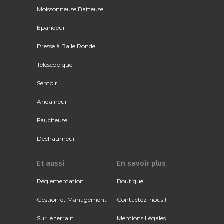
Moissonneuse Batteuse
Épandeur
Presse à Balle Ronde
Télescopique
Semoir
Andaineur
Faucheuse
Déchaumeur
Et aussi
En savoir plus
Réglementation
Boutique
Gestion et Management
Contactez-nous !
Sur le terrain
Mentions Légales