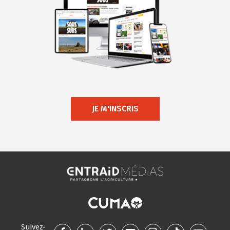
JE M'INSCRIS
Suivez-