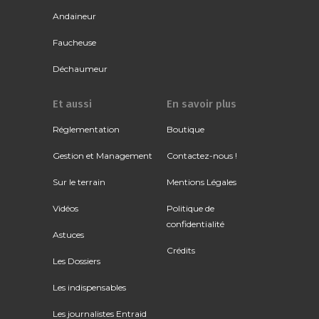
Andaineur
Faucheuse
Déchaumeur
Et aussi
En savoir plus
Réglementation
Boutique
Gestion et Management
Contactez-nous !
Sur le terrain
Mentions Légales
Vidéos
Politique de
confidentialité
Astuces
Crédits
Les Dossiers
Les indispensables
Les journalistes Entraid