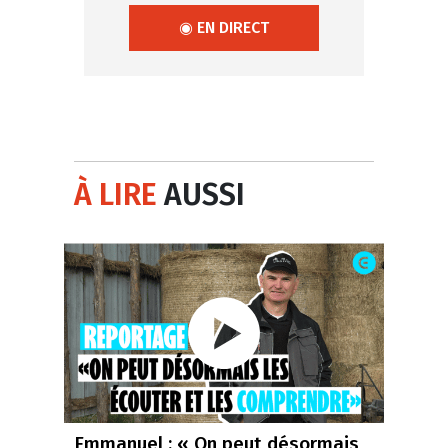
◉ EN DIRECT
À LIRE
AUSSI
Emmanuel : « On peut désormais