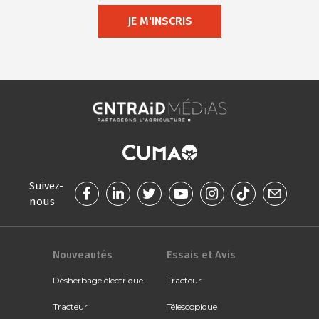
JE M'INSCRIS
Suivez-
nous
Nouveautés
Essais et Avis
Désherbage électrique
Tracteur
Tracteur
Télescopique