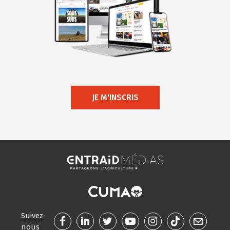
JE M'INSCRIS
Suivez-
nous