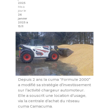
2025
Mis à
jour le
26
janvier
2025 à
15:11
Depuis 2 ans la cuma “Formule 2000”
a modifié sa stratégie d’investissement
sur l’activité chargeur automoteur.
Elle a souscrit une location d’usage,
via la centrale d’achat du réseau
cuma Camacuma.