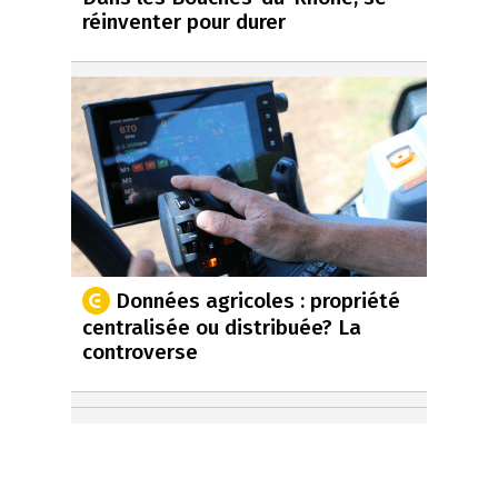
réinventer pour durer
Données agricoles : propriété
centralisée ou distribuée? La
controverse