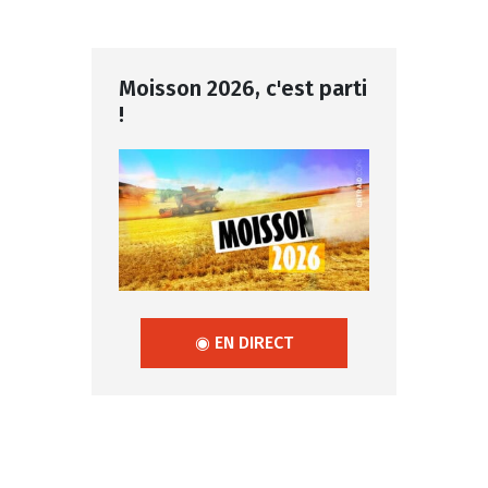
Moisson 2026, c'est parti
!
◉ EN DIRECT