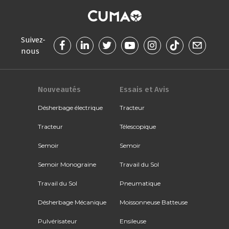
Suivez-
nous
Nouveautés
Essais et Avis
Désherbage électrique
Tracteur
Tracteur
Télescopique
Semoir
Semoir
Semoir Monograine
Travail du Sol
Travail du Sol
Pneumatique
Désherbage Mécanique
Moissonneuse Batteuse
Pulvérisateur
Ensileuse