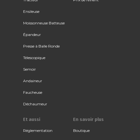
Ensileuse
Moissonneuse Batteuse
Épandeur
Presse à Balle Ronde
Télescopique
Semoir
Andaineur
Faucheuse
Déchaumeur
Et aussi
En savoir plus
Réglementation
Boutique