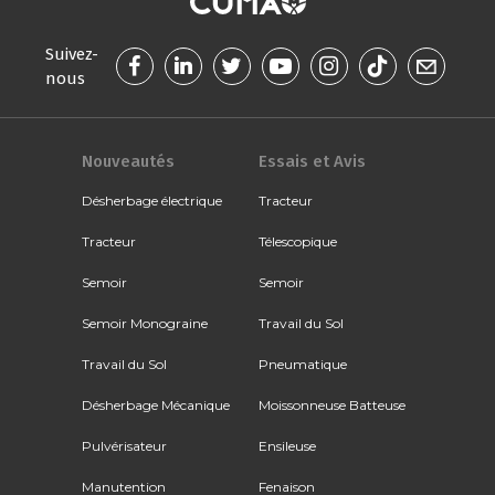
Suivez-
nous
Nouveautés
Essais et Avis
Désherbage électrique
Tracteur
Tracteur
Télescopique
Semoir
Semoir
Semoir Monograine
Travail du Sol
Travail du Sol
Pneumatique
Désherbage Mécanique
Moissonneuse Batteuse
Pulvérisateur
Ensileuse
Manutention
Fenaison