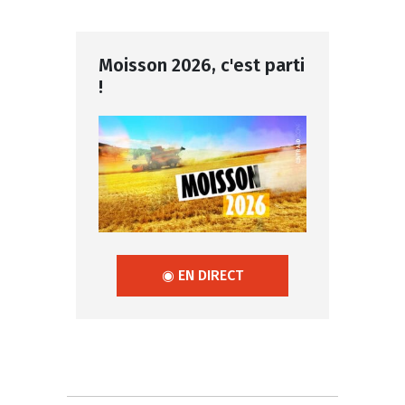
Moisson 2026, c'est parti
!
◉ EN DIRECT