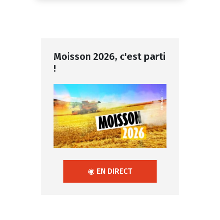
Moisson 2026, c'est parti
!
◉ EN DIRECT