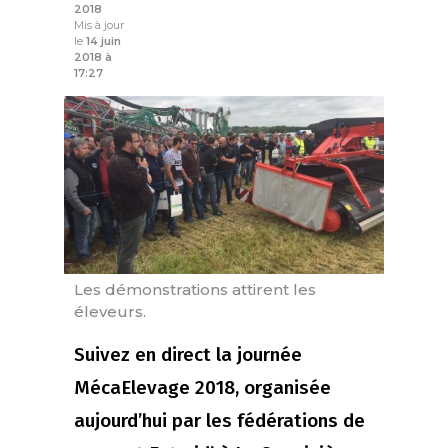
2018
Mis à jour
le
14 juin
2018 à
17:27
Les démonstrations attirent les
éleveurs.
Suivez en direct la journée
MécaElevage 2018, organisée
aujourd’hui par les fédérations de