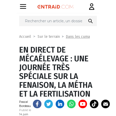
Partager
sur
Dans les cuma
Accueil
Sur le terrain
EN DIRECT DE
MÉCAÉLEVAGE : UNE
JOURNÉE TRÈS
SPÉCIALE SUR LA
FENAISON, LA MÉTHA
ET LA FERTILISATION
Pascal
Bordeau
Publié le
14 juin