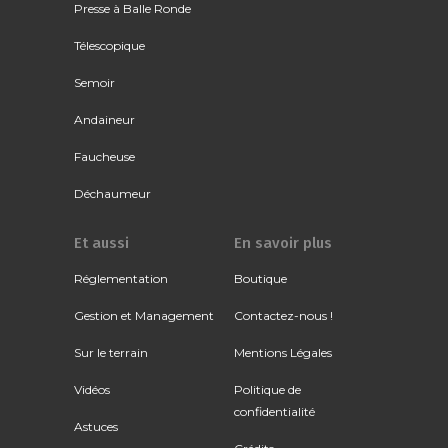
Presse à Balle Ronde
Télescopique
Semoir
Andaineur
Faucheuse
Déchaumeur
Et aussi
En savoir plus
Réglementation
Boutique
Gestion et Management
Contactez-nous !
Sur le terrain
Mentions Légales
Vidéos
Politique de
confidentialité
Astuces