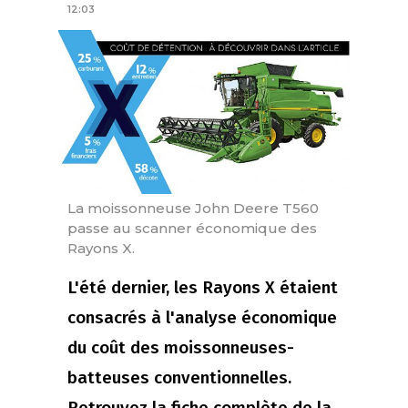
12:03
La moissonneuse John Deere T560
passe au scanner économique des
Rayons X.
L'été dernier, les Rayons X étaient
consacrés à l'analyse économique
du coût des moissonneuses-
batteuses conventionnelles.
Retrouvez la fiche complète de la