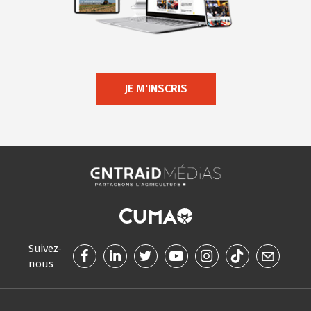
JE M'INSCRIS
Suivez-
nous