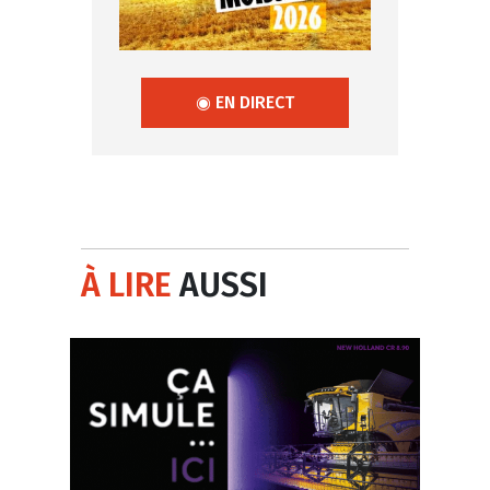
◉ EN DIRECT
À LIRE
AUSSI