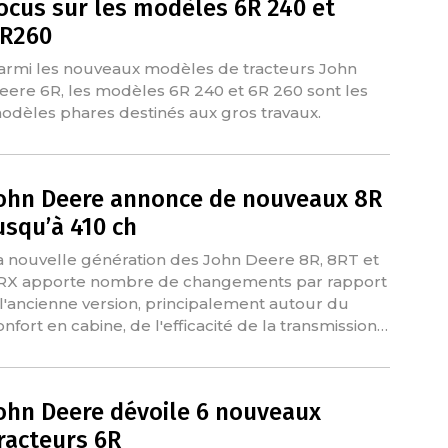
ocus sur les modèles 6R 240 et
R260
armi les nouveaux modèles de tracteurs John
eere 6R, les modèles 6R 240 et 6R 260 sont les
odèles phares destinés aux gros travaux.
ohn Deere annonce de nouveaux 8R
usqu’à 410 ch
a nouvelle génération des John Deere 8R, 8RT et
RX apporte nombre de changements par rapport
 l'ancienne version, principalement autour du
onfort en cabine, de l'efficacité de la transmission…
ohn Deere dévoile 6 nouveaux
racteurs 6R