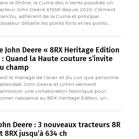
ans le Rhône, la Cuma des 4 Vents possède un
racteur John Deere 6155R depuis 2020. Clément
ranchu, adhérent de la Cuma et principal
ilisateur détaille les points forts et les points…
e John Deere « 8RX Heritage Edition
 : Quand la Haute couture s’invite
u champ
’est le mariage de l’acier et du cuir que personne
’attendait. John Deere et LVMH viennent
’annoncer une collaboration historique pour
onner naissance au 8RX Heritage Edition, un…
ohn Deere : 3 nouveaux tracteurs 8R
t 8RX jusqu’à 634 ch