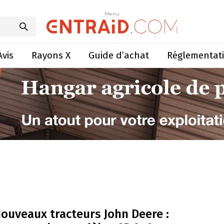
Menu
Avis
Rayons X
Guide d’achat
Réglementat
ouveaux tracteurs John Deere :