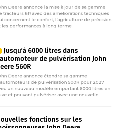
ohn Deere annonce la mise à jour de sa gamme
e tracteurs 6R avec des améliorations techniques
ui concernent le confort, l’agriculture de précision
t les performances à long terme.
Jusqu’à 6000 litres dans
’automoteur de pulvérisation John
eere 560R
ohn Deere annonce étendre sa gamme
'automoteurs de pulvérisation 500R pour 2027
vec un nouveau modèle emportant 6000 litres en
uve et pouvant pulvériser avec une nouvelle…
ouvelles fonctions sur les
oissonneuses John Deere