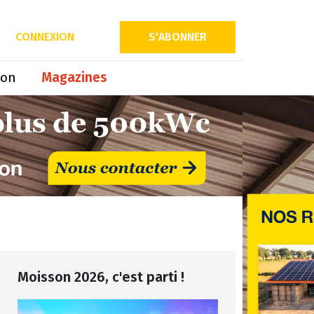
CONNEXION
S'ABONNER
ion
Magazines
Moisson 2026, c'est parti !