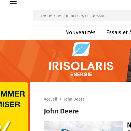
Nouveautés
Essais et 
John Deere
Accueil
John Deere
N