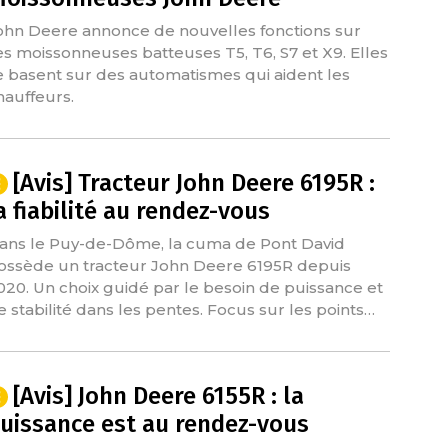
ohn Deere annonce de nouvelles fonctions sur
es moissonneuses batteuses T5, T6, S7 et X9. Elles
e basent sur des automatismes qui aident les
hauffeurs.
[Avis] Tracteur John Deere 6195R :
a fiabilité au rendez-vous
ans le Puy-de-Dôme, la cuma de Pont David
ossède un tracteur John Deere 6195R depuis
020. Un choix guidé par le besoin de puissance et
e stabilité dans les pentes. Focus sur les points…
[Avis] John Deere 6155R : la
uissance est au rendez-vous