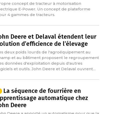
ropre concept de tracteur à motorisation
lectrique E-Power. Un concept de plateforme
our 4 gammes de tracteurs.
ohn Deere et Delaval étendent leur
olution d’efficience de l’élevage
es deux poids lourds de l'agroéquipement au
hamp et au bâtiment proposent le regroupement
es données d'exploitation depuis d'autres
ogiciels et outils. John Deere et Delaval ouvrent…
La séquence de fourrière en
pprentissage automatique chez
ohn Deere
ohn Deere a apporté un automatisme pour que la