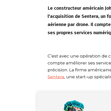
Le constructeur américain Jo
l'acquisition de Sentera, un 
aérienne par drone. Il compte
ses propres services numériqu
C’est avec une opération de 
compte améliorer ses servic
précision. La firme américain
Sentera
, une start-up spécial