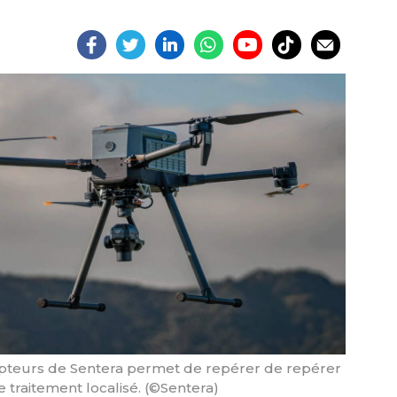
apteurs de Sentera permet de repérer de repérer
e traitement localisé. (©Sentera)