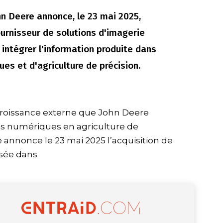
hn Deere annonce, le 23 mai 2025,
fournisseur de solutions d'imagerie
 intégrer l'information produite dans
es et d'agriculture de précision.
croissance externe que John Deere
es numériques en agriculture de
e annonce le 23 mai 2025 l’acquisition de
isée dans