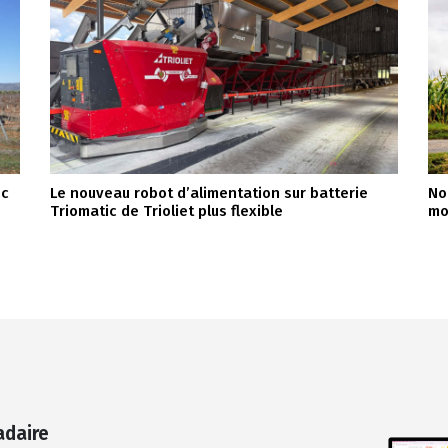
ec
Le nouveau robot d’alimentation sur batterie
No
Triomatic de Trioliet plus flexible
mo
adaire