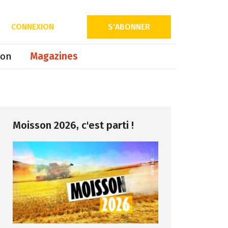
Partager sur
CONNEXION
S'ABONNER
ion
Magazines
Moisson 2026, c'est parti !