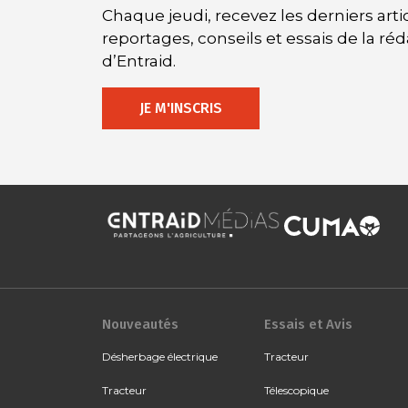
Chaque jeudi, recevez les derniers artic
reportages, conseils et essais de la ré
d’Entraid.
JE M'INSCRIS
Nouveautés
Essais et Avis
Désherbage électrique
Tracteur
Tracteur
Télescopique