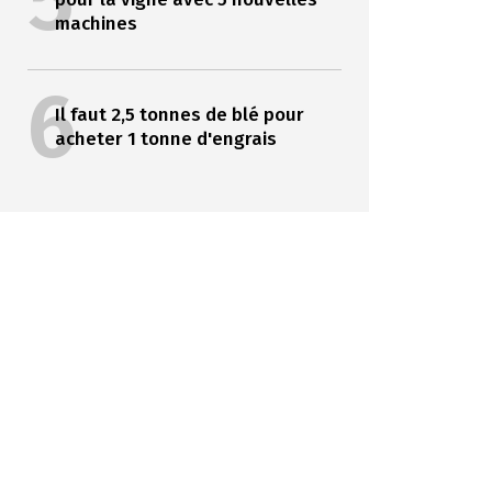
5
machines
6
Il faut 2,5 tonnes de blé pour
acheter 1 tonne d'engrais