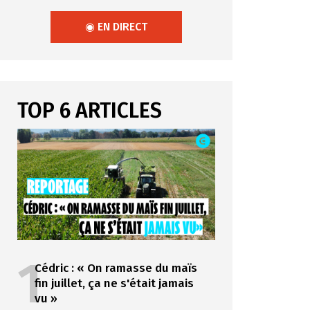
◉ EN DIRECT
TOP 6 ARTICLES
1
Cédric : « On ramasse du maïs
fin juillet, ça ne s'était jamais
vu »