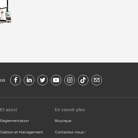
ous
Et aussi
En savoir plus
Réglementation
Boutique
Gestion et Management
Contactez-nous !