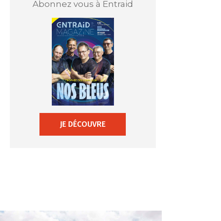
Abonnez vous à Entraid
JE DÉCOUVRE