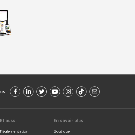
ous
Et aussi
En savoir plus
Réglementation
Boutique