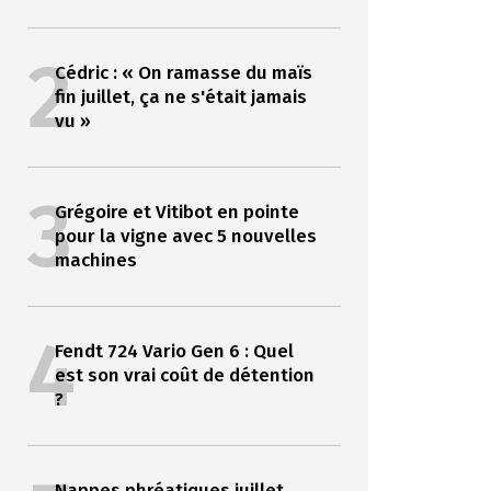
2
Cédric : « On ramasse du maïs
fin juillet, ça ne s'était jamais
vu »
3
Grégoire et Vitibot en pointe
pour la vigne avec 5 nouvelles
machines
4
Fendt 724 Vario Gen 6 : Quel
est son vrai coût de détention
?
Nappes phréatiques juillet