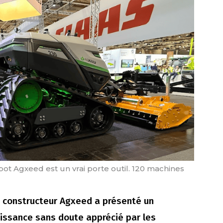
bot Agxeed est un vrai porte outil. 120 machines
le constructeur Agxeed a présenté un
uissance sans doute apprécié par les