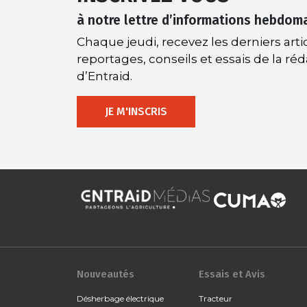
à notre lettre d’informations hebdom
Chaque jeudi, recevez les derniers artic
reportages, conseils et essais de la ré
d’Entraid.
JE M'INSCRIS
Nouveautés
Essais et Avis
Désherbage électrique
Tracteur