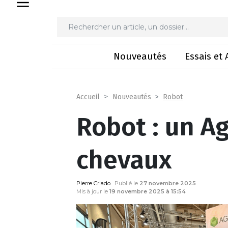
Robot : 
Nouveautés
Essais et 
Robot
Accueil
Nouveautés
Robot : un A
chevaux
Pierre Criado
Publié le
27 novembre 2025
Mis à jour le
19 novembre 2025 à 15:54