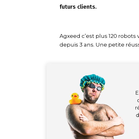
futurs clients.
Agxeed c’est plus 120 robot
depuis 3 ans. Une petite réus
E
r
d