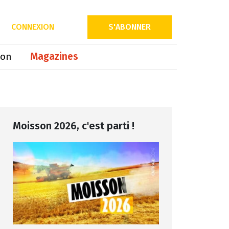
Partager sur
CONNEXION
S'ABONNER
ion
Magazines
Moisson 2026, c'est parti !