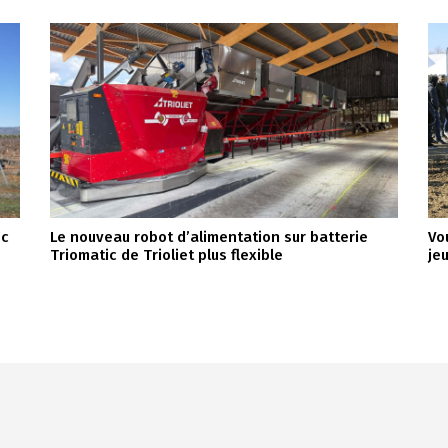
ec
Le nouveau robot d’alimentation sur batterie
Vo
Triomatic de Trioliet plus flexible
je