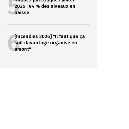
5
2026 : 94 % des niveaux en
baisse
6
[Incendies 2026] "Il faut que ça
soit davantage organisé en
amont"